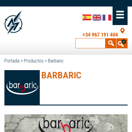
+34 967 191 404
Portada
>
Productos
>
Barbaric
BARBARIC