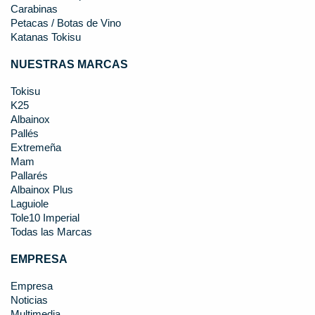
Carabinas
Petacas / Botas de Vino
Katanas Tokisu
NUESTRAS MARCAS
Tokisu
K25
Albainox
Pallés
Extremeña
Mam
Pallarés
Albainox Plus
Laguiole
Tole10 Imperial
Todas las Marcas
EMPRESA
Empresa
Noticias
Multimedia