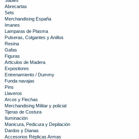
Sables
Abrecartas
Sets
Merchandising España
Imanes
Lamparas de Plasma
Pulseras, Colgantes y Anillos
Resina
Gafas
Figuras
Articulos de Madera
Expositores
Entrenamiento / Dummy
Funda navajas
Pins
Llaveros
Arcos y Flechas
Merchandising Militar y policial
Tijeras de Costura
Iluminación
Manicura, Pedicura y Depilación
Dardos y Dianas
Accesorios Réplicas Armas