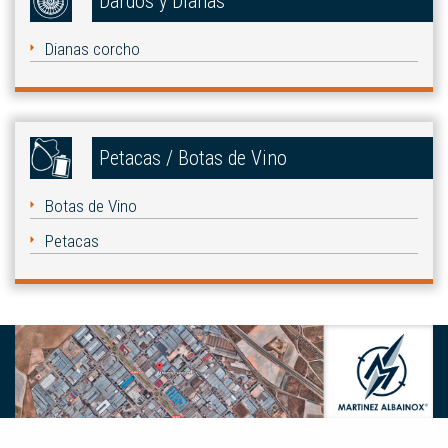
Dardos y Dianas
Dianas corcho
Petacas / Botas de Vino
Botas de Vino
Petacas