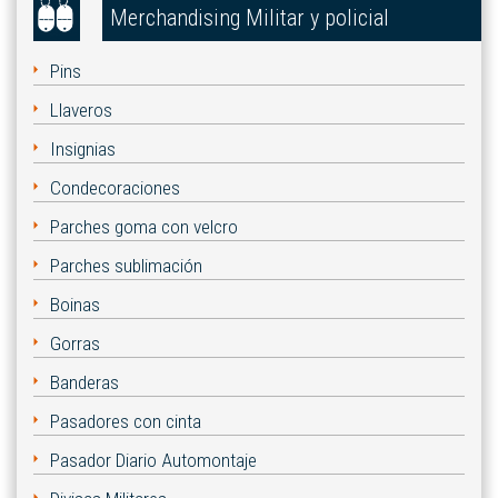
Merchandising Militar y policial
Pins
Llaveros
Insignias
Condecoraciones
Parches goma con velcro
Parches sublimación
Boinas
Gorras
Banderas
Pasadores con cinta
Pasador Diario Automontaje