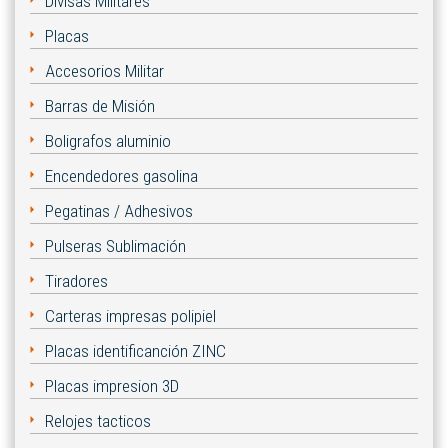
Divisas Militares
Placas
Accesorios Militar
Barras de Misión
Boligrafos aluminio
Encendedores gasolina
Pegatinas / Adhesivos
Pulseras Sublimación
Tiradores
Carteras impresas polipiel
Placas identificanción ZINC
Placas impresion 3D
Relojes tacticos