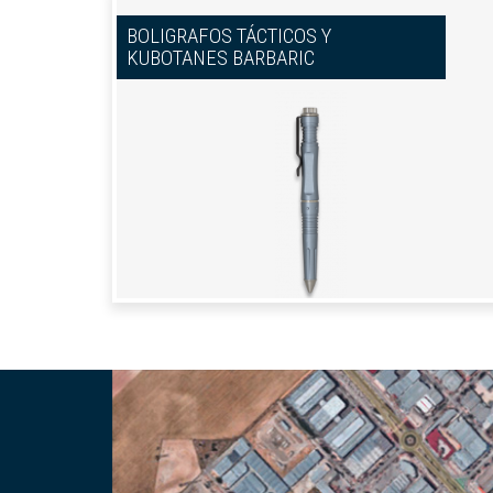
BOLIGRAFOS TÁCTICOS Y
KUBOTANES BARBARIC