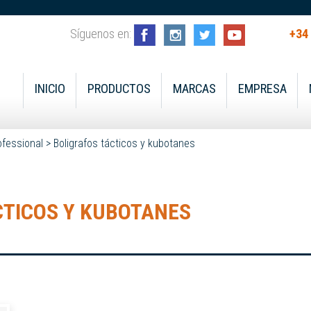
Síguenos en:
+34
INICIO
PRODUCTOS
MARCAS
EMPRESA
ofessional
>
Boligrafos tácticos y kubotanes
CTICOS Y KUBOTANES