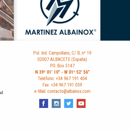
Pol. Ind. Campollano, C/ B, nº 19
02007 ALBACETE (España)
P.O. Box 5147
N 39º 01’ 10” - W 01º 52’ 56”
Teléfono: +34 967 191 404
Fax: +34 967 191 059
e-Mail: contacto@albainox.com
ad