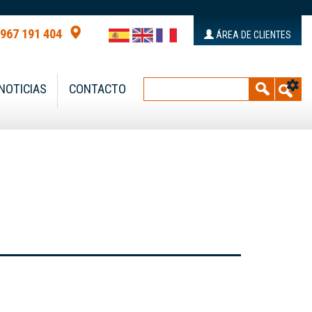
 967 191 404
ÁREA DE CLIENTES
NOTICIAS
CONTACTO