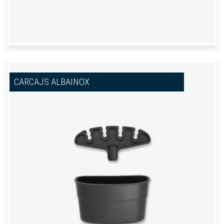
CARCAJS ALBAINOX