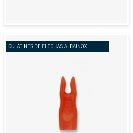
CULATINES DE FLECHAS ALBAINOX