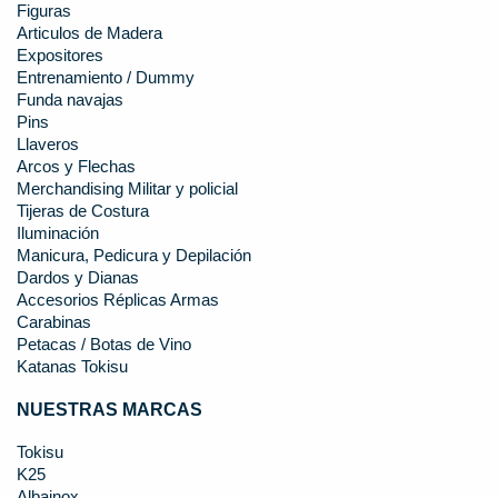
Figuras
Articulos de Madera
Expositores
Entrenamiento / Dummy
Funda navajas
Pins
Llaveros
Arcos y Flechas
Merchandising Militar y policial
Tijeras de Costura
Iluminación
Manicura, Pedicura y Depilación
Dardos y Dianas
Accesorios Réplicas Armas
Carabinas
Petacas / Botas de Vino
Katanas Tokisu
NUESTRAS MARCAS
Tokisu
K25
Albainox