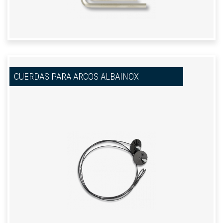
CUERDAS PARA ARCOS ALBAINOX