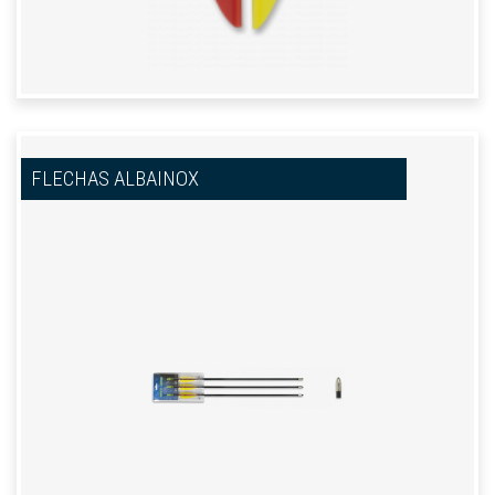
FLECHAS ALBAINOX