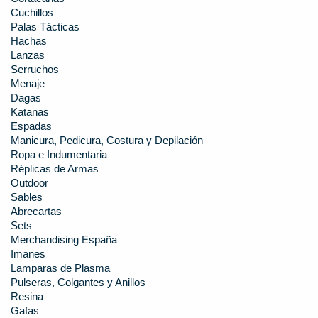
Cuchillos
Palas Tácticas
Hachas
Lanzas
Serruchos
Menaje
Dagas
Katanas
Espadas
Manicura, Pedicura, Costura y Depilación
Ropa e Indumentaria
Réplicas de Armas
Outdoor
Sables
Abrecartas
Sets
Merchandising España
Imanes
Lamparas de Plasma
Pulseras, Colgantes y Anillos
Resina
Gafas