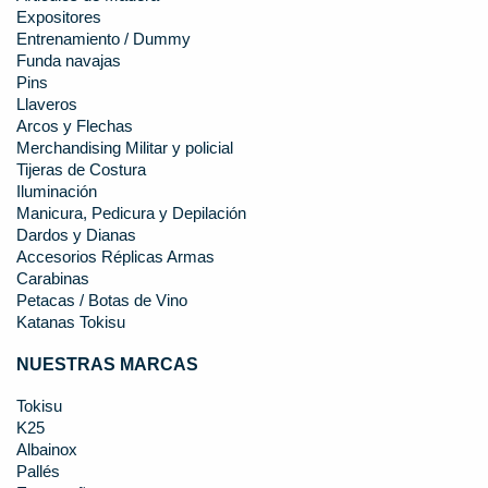
Expositores
Entrenamiento / Dummy
Funda navajas
Pins
Llaveros
Arcos y Flechas
Merchandising Militar y policial
Tijeras de Costura
Iluminación
Manicura, Pedicura y Depilación
Dardos y Dianas
Accesorios Réplicas Armas
Carabinas
Petacas / Botas de Vino
Katanas Tokisu
NUESTRAS MARCAS
Tokisu
K25
Albainox
Pallés