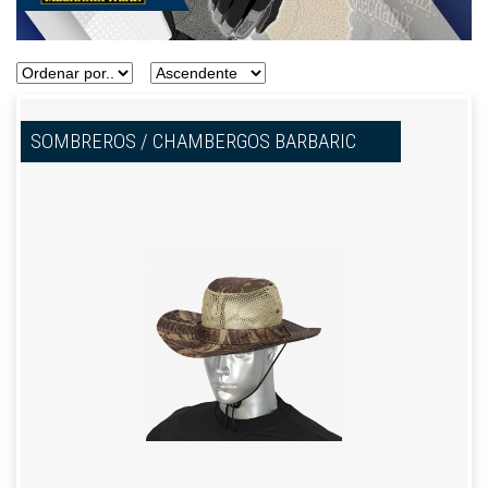
SOMBREROS / CHAMBERGOS BARBARIC