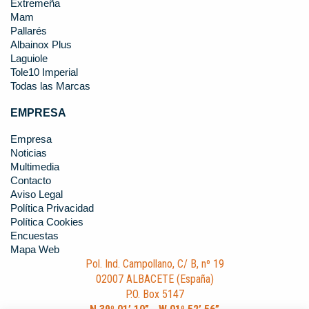
Extremeña
Mam
Pallarés
Albainox Plus
Laguiole
Tole10 Imperial
Todas las Marcas
EMPRESA
Empresa
Noticias
Multimedia
Contacto
Aviso Legal
Política Privacidad
Política Cookies
Encuestas
Mapa Web
Pol. Ind. Campollano, C/ B, nº 19
02007 ALBACETE (España)
P.O. Box 5147