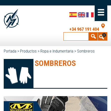
+34 967 191 404
Portada
>
Productos
>
Ropa e Indumentaria
>
Sombreros
SOMBREROS