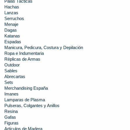
Palas Tácticas
Hachas
Lanzas
Serruchos
Menaje
Dagas
Katanas
Espadas
Manicura, Pedicura, Costura y Depilación
Ropa e Indumentaria
Réplicas de Armas
Outdoor
Sables
Abrecartas
Sets
Merchandising España
Imanes
Lamparas de Plasma
Pulseras, Colgantes y Anillos
Resina
Gafas
Figuras
Articulos de Madera