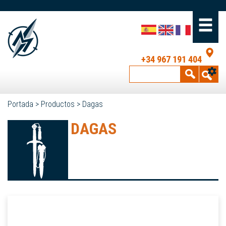
+34 967 191 404
Portada
>
Productos
>
Dagas
DAGAS