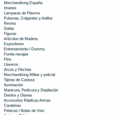
Merchandising España
Imanes
Lamparas de Plasma
Pulseras, Colgantes y Anillos
Resina
Gafas
Figuras
Articulos de Madera
Expositores
Entrenamiento / Dummy
Funda navajas
Pins
Llaveros
Arcos y Flechas
Merchandising Militar y policial
Tijeras de Costura
Iluminación
Manicura, Pedicura y Depilación
Dardos y Dianas
Accesorios Réplicas Armas
Carabinas
Petacas / Botas de Vino