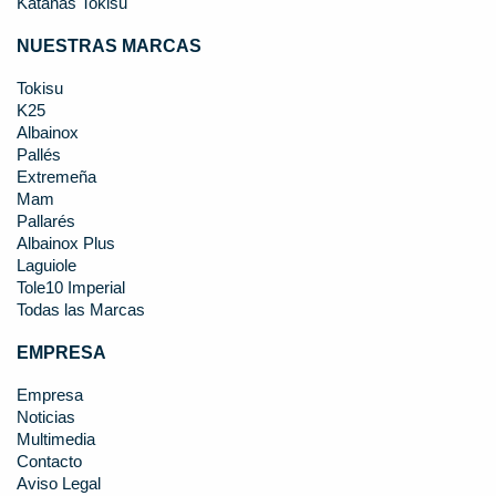
Katanas Tokisu
NUESTRAS MARCAS
Tokisu
K25
Albainox
Pallés
Extremeña
Mam
Pallarés
Albainox Plus
Laguiole
Tole10 Imperial
Todas las Marcas
EMPRESA
Empresa
Noticias
Multimedia
Contacto
Aviso Legal