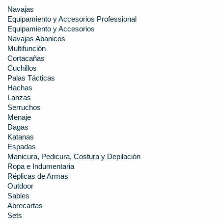
Navajas
Equipamiento y Accesorios Professional
Equipamiento y Accesorios
Navajas Abanicos
Multifunción
Cortacañas
Cuchillos
Palas Tácticas
Hachas
Lanzas
Serruchos
Menaje
Dagas
Katanas
Espadas
Manicura, Pedicura, Costura y Depilación
Ropa e Indumentaria
Réplicas de Armas
Outdoor
Sables
Abrecartas
Sets