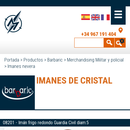
+34 967 191 404
Portada
>
Productos
>
Barbaric
>
Merchandising Militar y policial
>
Imanes nevera
IMANES DE CRISTAL
08201 - Imán frigo redondo Guardia Civil diam:5