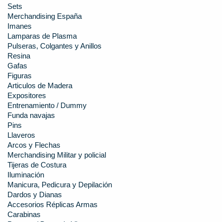
Sets
Merchandising España
Imanes
Lamparas de Plasma
Pulseras, Colgantes y Anillos
Resina
Gafas
Figuras
Articulos de Madera
Expositores
Entrenamiento / Dummy
Funda navajas
Pins
Llaveros
Arcos y Flechas
Merchandising Militar y policial
Tijeras de Costura
Iluminación
Manicura, Pedicura y Depilación
Dardos y Dianas
Accesorios Réplicas Armas
Carabinas