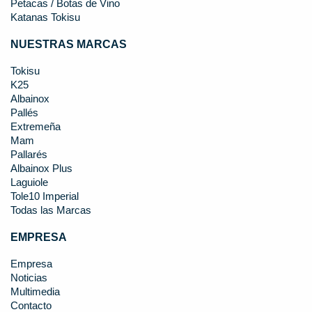
Petacas / Botas de Vino
Katanas Tokisu
NUESTRAS MARCAS
Tokisu
K25
Albainox
Pallés
Extremeña
Mam
Pallarés
Albainox Plus
Laguiole
Tole10 Imperial
Todas las Marcas
EMPRESA
Empresa
Noticias
Multimedia
Contacto