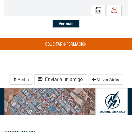
Ver más
SOLICITAR INFORMACIÓN
Enviar a un amigo
Arriba
Volver Atrás