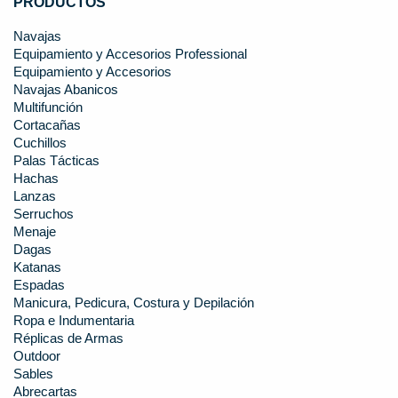
PRODUCTOS
Navajas
Equipamiento y Accesorios Professional
Equipamiento y Accesorios
Navajas Abanicos
Multifunción
Cortacañas
Cuchillos
Palas Tácticas
Hachas
Lanzas
Serruchos
Menaje
Dagas
Katanas
Espadas
Manicura, Pedicura, Costura y Depilación
Ropa e Indumentaria
Réplicas de Armas
Outdoor
Sables
Abrecartas