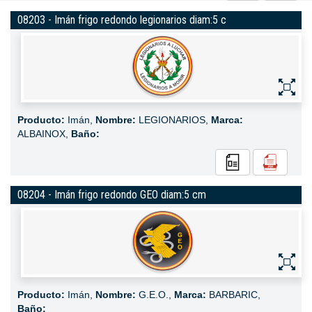
08203 - Imán frigo redondo legionarios diam:5 c
Producto:
Imán,
Nombre:
LEGIONARIOS,
Marca:
ALBAINOX,
Baño:
08204 - Imán frigo redondo GEO diam:5 cm
Producto:
Imán,
Nombre:
G.E.O.,
Marca:
BARBARIC,
Baño: