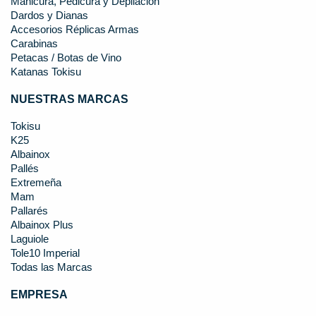
Manicura, Pedicura y Depilación
Dardos y Dianas
Accesorios Réplicas Armas
Carabinas
Petacas / Botas de Vino
Katanas Tokisu
NUESTRAS MARCAS
Tokisu
K25
Albainox
Pallés
Extremeña
Mam
Pallarés
Albainox Plus
Laguiole
Tole10 Imperial
Todas las Marcas
EMPRESA