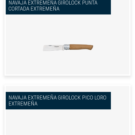
NAVAJA EXTREMEÑA GIROLOCK PUNTA
CORTADA EXTREMEÑA
NAVAJA EXTREMEÑA GIROLOCK PICO LORO
EXTREMEÑA