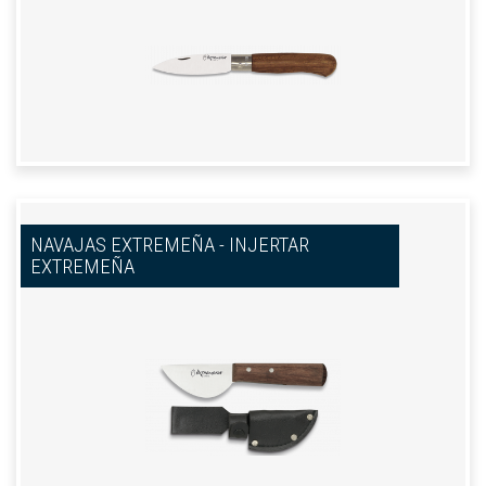
NAVAJAS EXTREMEÑA - INJERTAR
EXTREMEÑA