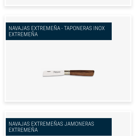
NAVAJAS EXTREMEÑA - TAPONERAS INOX
EXTREMEÑA
NAVAJAS EXTREMEÑAS JAMONERAS
EXTREMEÑA