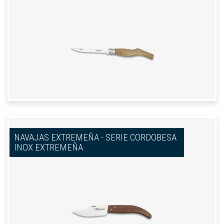
NAVAJAS EXTREMEÑA - SERIE CORDOBESA
INOX EXTREMEÑA