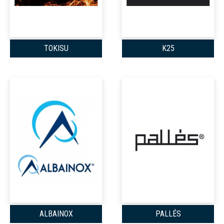
TOKISU
K25
ALBAINOX
PALLÉS