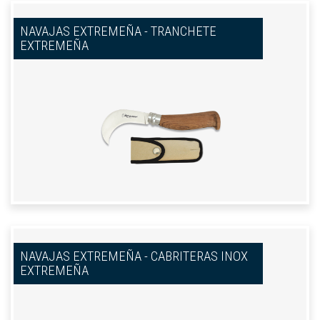
NAVAJAS EXTREMEÑA - TRANCHETE
EXTREMEÑA
NAVAJAS EXTREMEÑA - CABRITERAS INOX
EXTREMEÑA