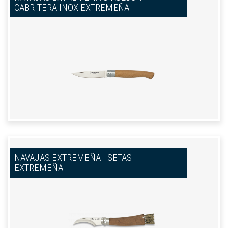
CABRITERA INOX EXTREMEÑA
NAVAJAS EXTREMEÑA - SETAS
EXTREMEÑA