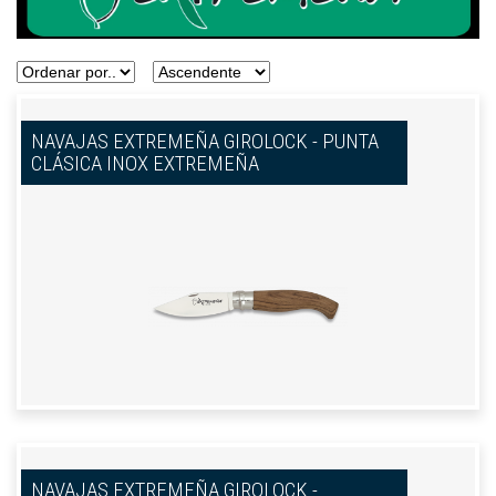
NAVAJAS EXTREMEÑA GIROLOCK - PUNTA
CLÁSICA INOX EXTREMEÑA
NAVAJAS EXTREMEÑA GIROLOCK -