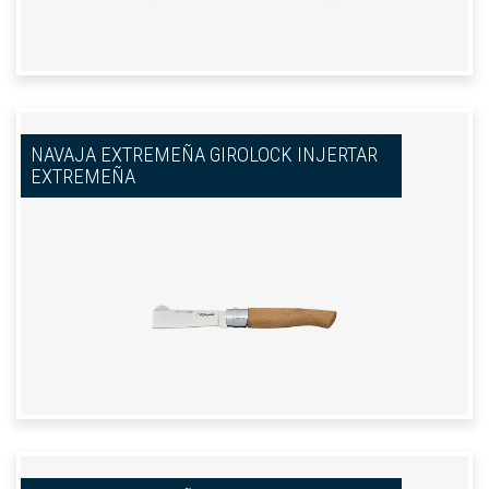
NAVAJA EXTREMEÑA GIROLOCK INJERTAR
EXTREMEÑA