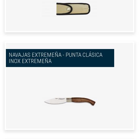
NAVAJAS EXTREMEÑA - PUNTA CLÁSICA
INOX EXTREMEÑA