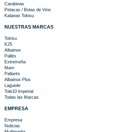
Carabinas
Petacas / Botas de Vino
Katanas Tokisu
NUESTRAS MARCAS
Tokisu
K25
Albainox
Pallés
Extremeña
Mam
Pallarés
Albainox Plus
Laguiole
Tole10 Imperial
Todas las Marcas
EMPRESA
Empresa
Noticias
Multimedia