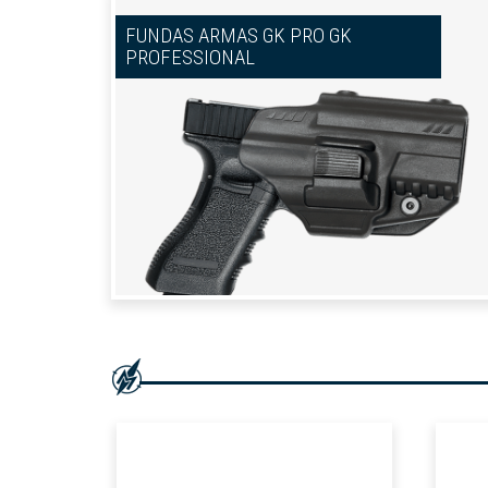
FUNDAS ARMAS GK PRO GK
PROFESSIONAL