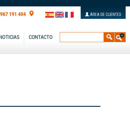
 967 191 404
ÁREA DE CLIENTES
NOTICIAS
CONTACTO