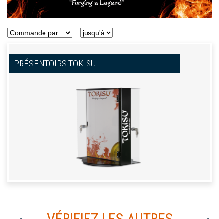
PRÉSENTOIRS TOKISU
VÉRIFIEZ LES AUTRES