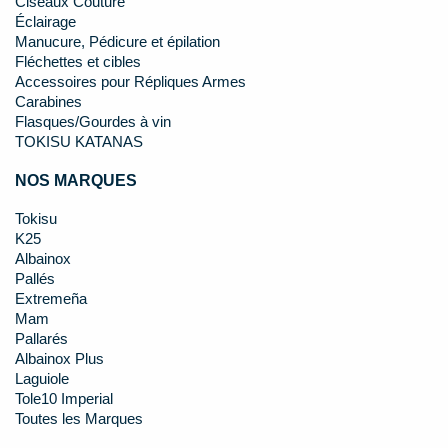
Ciseaux Couture
Éclairage
Manucure, Pédicure et épilation
Fléchettes et cibles
Accessoires pour Répliques Armes
Carabines
Flasques/Gourdes à vin
TOKISU KATANAS
NOS MARQUES
Tokisu
K25
Albainox
Pallés
Extremeña
Mam
Pallarés
Albainox Plus
Laguiole
Tole10 Imperial
Toutes les Marques