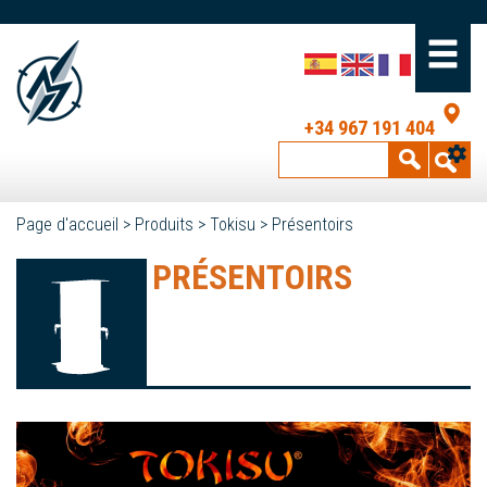
+34 967 191 404
Page d'accueil
>
Produits
>
Tokisu
>
Présentoirs
PRÉSENTOIRS