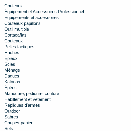
Couteaux
Équipement et Accessoires Professionnel
Equipements et accessoires
Couteaux papillons
Outil multiple
Cortacañas
Couteaux
Pelles tactiques
Haches
Épieux
Scies
Ménage
Dagues
Katanas
Épées
Manucure, pédicure, couture
Habillement et vêtement
Répliques d'armes
Outdoor
Sabres
Coupes-papier
Sets