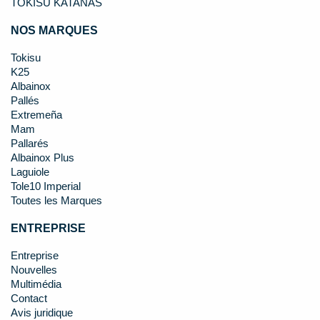
TOKISU KATANAS
NOS MARQUES
Tokisu
K25
Albainox
Pallés
Extremeña
Mam
Pallarés
Albainox Plus
Laguiole
Tole10 Imperial
Toutes les Marques
ENTREPRISE
Entreprise
Nouvelles
Multimédia
Contact
Avis juridique