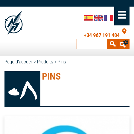
+34 967 191 404
Page d'accueil
>
Produits
>
Pins
PINS