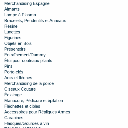
Merchandising Espagne
Aimants
Lampe à Plasma
Bracelets, Pendentifs et Anneaux
Résine
Lunettes
Figurines
Objets en Bois
Présentoirs
Entraînement/Dummy
Étui pour couteaux pliants
Pins
Porte-clés
Arcs et flèches
Merchandising de la police
Ciseaux Couture
Éclairage
Manucure, Pédicure et épilation
Fléchettes et cibles
Accessoires pour Répliques Armes
Carabines
Flasques/Gourdes à vin