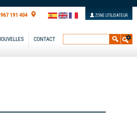
 967 191 404
ZONE UTILISATEUR
NOUVELLES
CONTACT