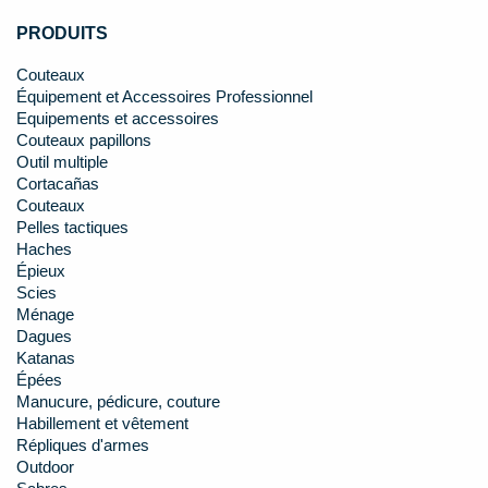
PRODUITS
Couteaux
Équipement et Accessoires Professionnel
Equipements et accessoires
Couteaux papillons
Outil multiple
Cortacañas
Couteaux
Pelles tactiques
Haches
Épieux
Scies
Ménage
Dagues
Katanas
Épées
Manucure, pédicure, couture
Habillement et vêtement
Répliques d'armes
Outdoor