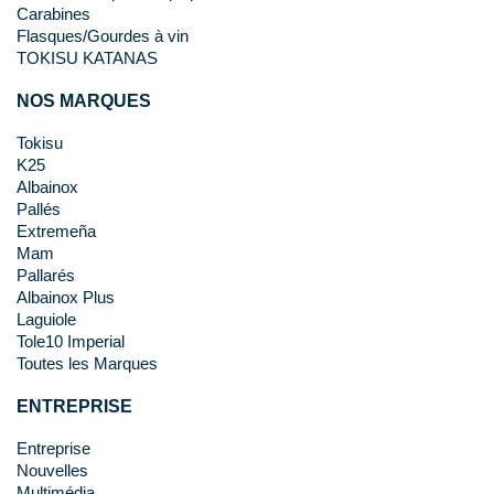
Carabines
Flasques/Gourdes à vin
TOKISU KATANAS
NOS MARQUES
Tokisu
K25
Albainox
Pallés
Extremeña
Mam
Pallarés
Albainox Plus
Laguiole
Tole10 Imperial
Toutes les Marques
ENTREPRISE
Entreprise
Nouvelles
Multimédia