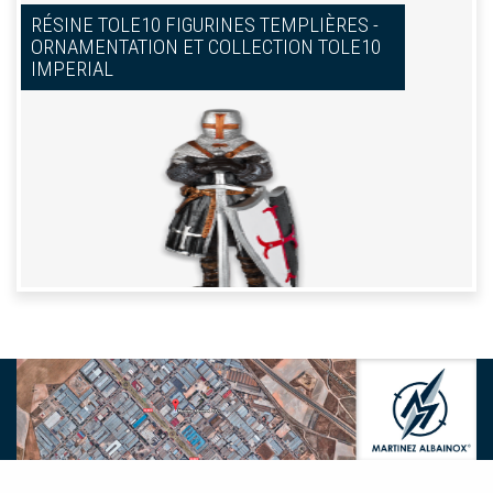
RÉSINE TOLE10 FIGURINES TEMPLIÈRES -
ORNAMENTATION ET COLLECTION TOLE10
IMPERIAL