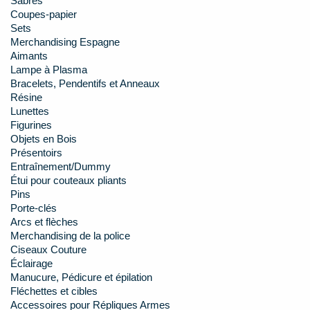
Sabres
Coupes-papier
Sets
Merchandising Espagne
Aimants
Lampe à Plasma
Bracelets, Pendentifs et Anneaux
Résine
Lunettes
Figurines
Objets en Bois
Présentoirs
Entraînement/Dummy
Étui pour couteaux pliants
Pins
Porte-clés
Arcs et flèches
Merchandising de la police
Ciseaux Couture
Éclairage
Manucure, Pédicure et épilation
Fléchettes et cibles
Accessoires pour Répliques Armes