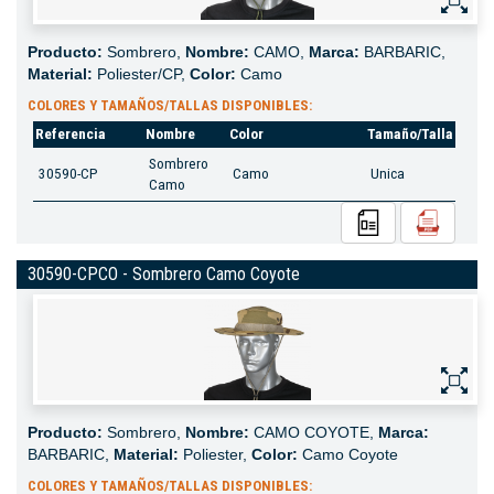
Producto:
Sombrero,
Nombre:
CAMO,
Marca:
BARBARIC,
Material:
Poliester/CP,
Color:
Camo
COLORES Y TAMAÑOS/TALLAS DISPONIBLES:
Referencia
Nombre
Color
Tamaño/Talla
Sombrero
30590-CP
Camo
Unica
Camo
30590-CPCO - Sombrero Camo Coyote
Producto:
Sombrero,
Nombre:
CAMO COYOTE,
Marca:
BARBARIC,
Material:
Poliester,
Color:
Camo Coyote
COLORES Y TAMAÑOS/TALLAS DISPONIBLES: