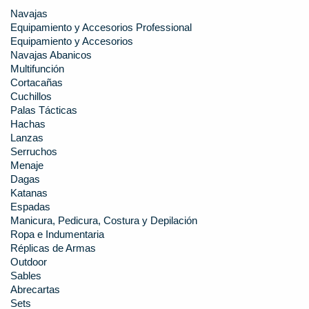
Navajas
Equipamiento y Accesorios Professional
Equipamiento y Accesorios
Navajas Abanicos
Multifunción
Cortacañas
Cuchillos
Palas Tácticas
Hachas
Lanzas
Serruchos
Menaje
Dagas
Katanas
Espadas
Manicura, Pedicura, Costura y Depilación
Ropa e Indumentaria
Réplicas de Armas
Outdoor
Sables
Abrecartas
Sets