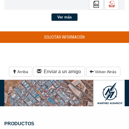
Ver más
SOLICITAR INFORMACIÓN
Enviar a un amigo
Arriba
Volver Atrás
PRODUCTOS