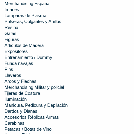
Merchandising España
Imanes
Lamparas de Plasma
Pulseras, Colgantes y Anillos
Resina
Gafas
Figuras
Articulos de Madera
Expositores
Entrenamiento / Dummy
Funda navajas
Pins
Llaveros
Arcos y Flechas
Merchandising Militar y policial
Tijeras de Costura
Iluminación
Manicura, Pedicura y Depilación
Dardos y Dianas
Accesorios Réplicas Armas
Carabinas
Petacas / Botas de Vino