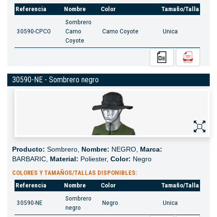
Referencia
Nombre
Color
Tamaño/Talla
Sombrero
30590-CPCO
Camo
Camo Coyote
Unica
Coyote
30590-NE - Sombrero negro
Producto:
Sombrero,
Nombre:
NEGRO,
Marca:
BARBARIC,
Material:
Poliester,
Color:
Negro
COLORES Y TAMAÑOS/TALLAS DISPONIBLES:
Referencia
Nombre
Color
Tamaño/Talla
Sombrero
30590-NE
Negro
Unica
negro