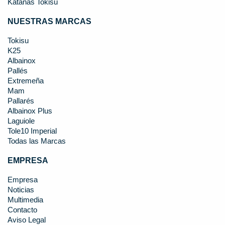
Katanas Tokisu
NUESTRAS MARCAS
Tokisu
K25
Albainox
Pallés
Extremeña
Mam
Pallarés
Albainox Plus
Laguiole
Tole10 Imperial
Todas las Marcas
EMPRESA
Empresa
Noticias
Multimedia
Contacto
Aviso Legal