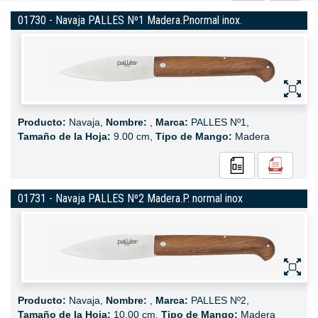
01730 - Navaja PALLES Nº1 Madera.P.normal inox.
Producto:
Navaja,
Nombre:
,
Marca:
PALLES Nº1,
Tamaño de la Hoja:
9.00 cm,
Tipo de Mango:
Madera
01731 - Navaja PALLES Nº2 Madera.P. normal inox
Producto:
Navaja,
Nombre:
,
Marca:
PALLES Nº2,
Tamaño de la Hoja:
10.00 cm,
Tipo de Mango:
Madera