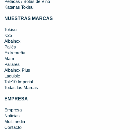
Petacas / Botas de Vino
Katanas Tokisu
NUESTRAS MARCAS
Tokisu
K25
Albainox
Pallés
Extremeña
Mam
Pallarés
Albainox Plus
Laguiole
Tole10 Imperial
Todas las Marcas
EMPRESA
Empresa
Noticias
Multimedia
Contacto