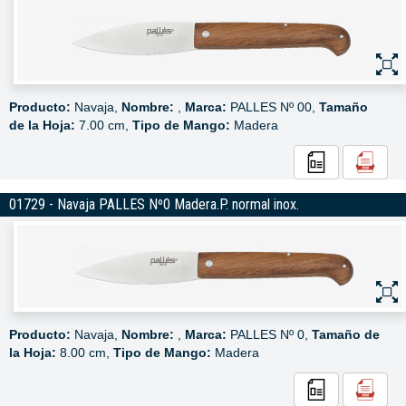
Producto:
Navaja,
Nombre:
,
Marca:
PALLES Nº 00,
Tamaño
de la Hoja:
7.00 cm,
Tipo de Mango:
Madera
01729 - Navaja PALLES Nº0 Madera.P. normal inox.
Producto:
Navaja,
Nombre:
,
Marca:
PALLES Nº 0,
Tamaño de
la Hoja:
8.00 cm,
Tipo de Mango:
Madera