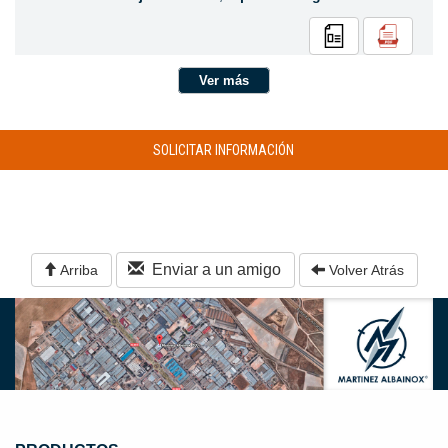
Ver más
SOLICITAR INFORMACIÓN
Enviar a un amigo
Arriba
Volver Atrás