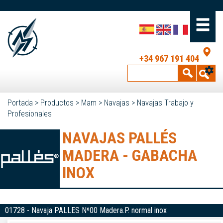
+34 967 191 404
Portada
>
Productos
>
Mam
>
Navajas
>
Navajas Trabajo y
Profesionales
NAVAJAS PALLÉS
MADERA - GABACHA
INOX
01728 - Navaja PALLES Nº00 Madera.P. normal inox