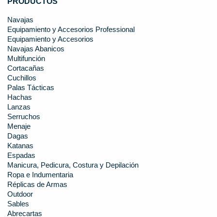
PRODUCTOS
Navajas
Equipamiento y Accesorios Professional
Equipamiento y Accesorios
Navajas Abanicos
Multifunción
Cortacañas
Cuchillos
Palas Tácticas
Hachas
Lanzas
Serruchos
Menaje
Dagas
Katanas
Espadas
Manicura, Pedicura, Costura y Depilación
Ropa e Indumentaria
Réplicas de Armas
Outdoor
Sables
Abrecartas