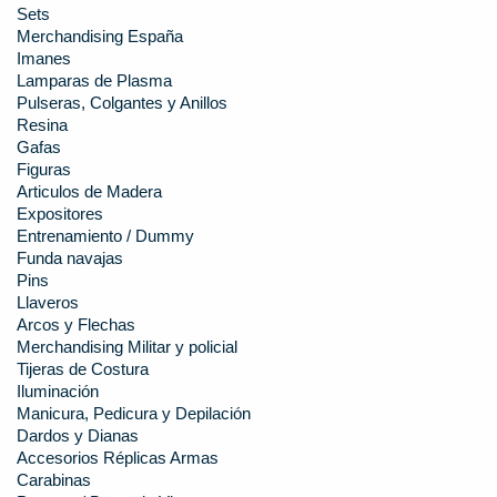
Sets
Merchandising España
Imanes
Lamparas de Plasma
Pulseras, Colgantes y Anillos
Resina
Gafas
Figuras
Articulos de Madera
Expositores
Entrenamiento / Dummy
Funda navajas
Pins
Llaveros
Arcos y Flechas
Merchandising Militar y policial
Tijeras de Costura
Iluminación
Manicura, Pedicura y Depilación
Dardos y Dianas
Accesorios Réplicas Armas
Carabinas