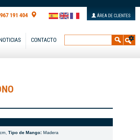
 967 191 404
ÁREA DE CLIENTES
NOTICIAS
CONTACTO
ONO
 cm,
Tipo de Mango:
Madera