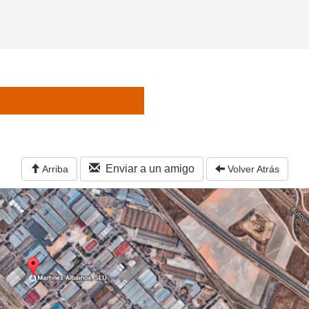
Enviar a un amigo
Arriba
Volver Atrás