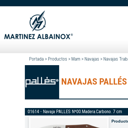
Portada
>
Productos
>
Mam
>
Navajas
>
Navajas Trab
NAVAJAS PALLÉS
01614 - Navaja PALLES Nº00.Madera.Carbono. 7 cm
Product