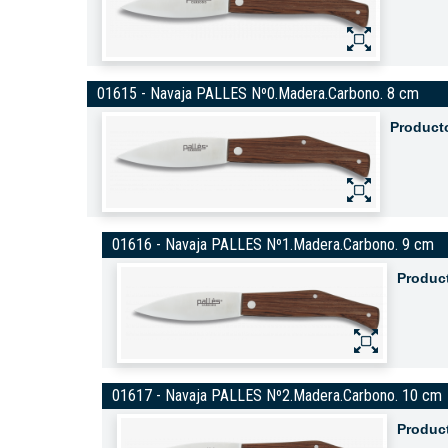
01615 - Navaja PALLES Nº0.Madera.Carbono. 8 cm
Product
01616 - Navaja PALLES Nº1.Madera.Carbono. 9 cm
Produc
01617 - Navaja PALLES Nº2.Madera.Carbono. 10 cm
Produc