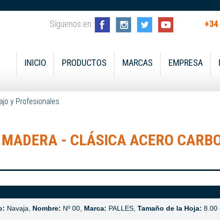
Síguenos en:
+34
INICIO
PRODUCTOS
MARCAS
EMPRESA
ajo y Profesionales
 MADERA - CLÁSICA ACERO CARB
o:
Navaja,
Nombre:
Nº 00,
Marca:
PALLES,
Tamaño de la Hoja:
8.00