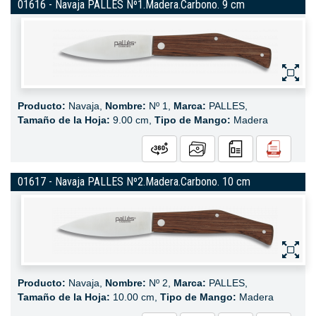
01616 - Navaja PALLES Nº1.Madera.Carbono. 9 cm
Producto:
Navaja,
Nombre:
Nº 1,
Marca:
PALLES,
Tamaño de la Hoja:
9.00 cm,
Tipo de Mango:
Madera
01617 - Navaja PALLES Nº2.Madera.Carbono. 10 cm
Producto:
Navaja,
Nombre:
Nº 2,
Marca:
PALLES,
Tamaño de la Hoja:
10.00 cm,
Tipo de Mango:
Madera