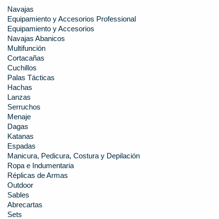
Navajas
Equipamiento y Accesorios Professional
Equipamiento y Accesorios
Navajas Abanicos
Multifunción
Cortacañas
Cuchillos
Palas Tácticas
Hachas
Lanzas
Serruchos
Menaje
Dagas
Katanas
Espadas
Manicura, Pedicura, Costura y Depilación
Ropa e Indumentaria
Réplicas de Armas
Outdoor
Sables
Abrecartas
Sets