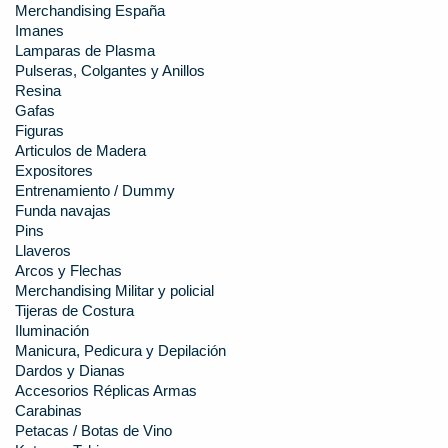
Merchandising España
Imanes
Lamparas de Plasma
Pulseras, Colgantes y Anillos
Resina
Gafas
Figuras
Articulos de Madera
Expositores
Entrenamiento / Dummy
Funda navajas
Pins
Llaveros
Arcos y Flechas
Merchandising Militar y policial
Tijeras de Costura
Iluminación
Manicura, Pedicura y Depilación
Dardos y Dianas
Accesorios Réplicas Armas
Carabinas
Petacas / Botas de Vino