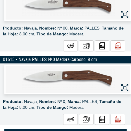
Producto:
Navaja,
Nombre:
Nº 00,
Marca:
PALLES,
Tamaño de
la Hoja:
8.00 cm,
Tipo de Mango:
Madera
01615 - Navaja PALLES Nº0.Madera.Carbono. 8 cm
Producto:
Navaja,
Nombre:
Nº 0,
Marca:
PALLES,
Tamaño de
la Hoja:
8.00 cm,
Tipo de Mango:
Madera