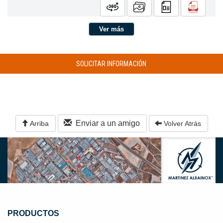
Ver más
SOLICITAR INFORMACIÓN
Enviar a un amigo
Arriba
Volver Atrás
PRODUCTOS