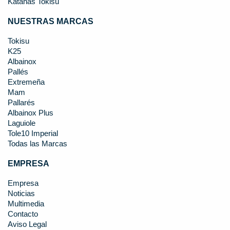
Katanas Tokisu
NUESTRAS MARCAS
Tokisu
K25
Albainox
Pallés
Extremeña
Mam
Pallarés
Albainox Plus
Laguiole
Tole10 Imperial
Todas las Marcas
EMPRESA
Empresa
Noticias
Multimedia
Contacto
Aviso Legal