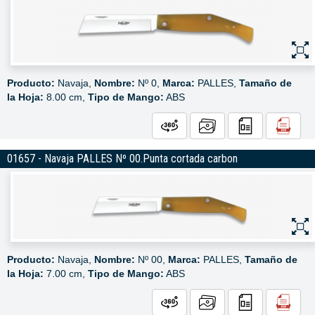
Producto:
Navaja,
Nombre:
Nº 0,
Marca:
PALLES,
Tamaño de
la Hoja:
8.00 cm,
Tipo de Mango:
ABS
01657 - Navaja PALLES Nº 00.Punta cortada carbon
Producto:
Navaja,
Nombre:
Nº 00,
Marca:
PALLES,
Tamaño de
la Hoja:
7.00 cm,
Tipo de Mango:
ABS