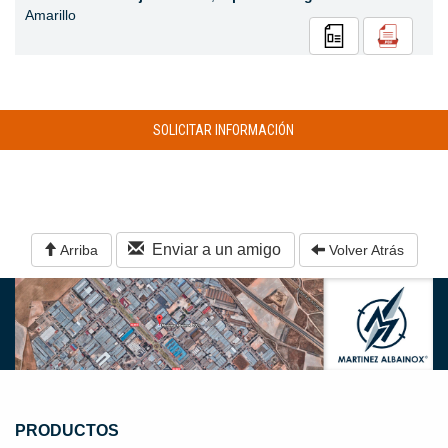
Amarillo
SOLICITAR INFORMACIÓN
Enviar a un amigo
Arriba
Volver Atrás
PRODUCTOS