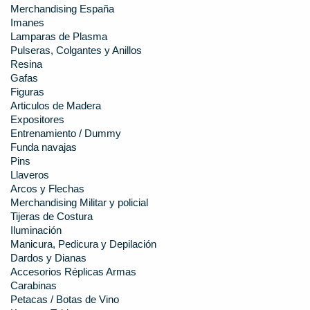
Merchandising España
Imanes
Lamparas de Plasma
Pulseras, Colgantes y Anillos
Resina
Gafas
Figuras
Articulos de Madera
Expositores
Entrenamiento / Dummy
Funda navajas
Pins
Llaveros
Arcos y Flechas
Merchandising Militar y policial
Tijeras de Costura
Iluminación
Manicura, Pedicura y Depilación
Dardos y Dianas
Accesorios Réplicas Armas
Carabinas
Petacas / Botas de Vino