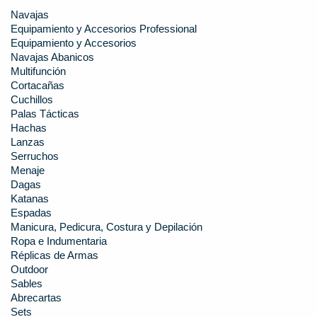
Navajas
Equipamiento y Accesorios Professional
Equipamiento y Accesorios
Navajas Abanicos
Multifunción
Cortacañas
Cuchillos
Palas Tácticas
Hachas
Lanzas
Serruchos
Menaje
Dagas
Katanas
Espadas
Manicura, Pedicura, Costura y Depilación
Ropa e Indumentaria
Réplicas de Armas
Outdoor
Sables
Abrecartas
Sets