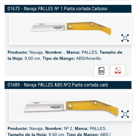
01673 - Navaja PALLES Nº 1.Punta cortada Carbono
Producto:
Navaja,
Nombre:
,
Marca:
PALLES,
Tamaño de
la Hoja:
9.00 cm,
Tipo de Mango:
ABS/Amarillo
01689 - Navaja PALLES ABS.Nº2.Punta cortada carb
Producto:
Navaja,
Nombre:
Nº 2,
Marca:
PALLES,
Tamaño de la Hoja:
9.50 cm,
Tipo de Mango:
ABS /