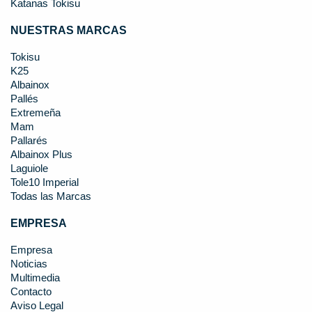
Katanas Tokisu
NUESTRAS MARCAS
Tokisu
K25
Albainox
Pallés
Extremeña
Mam
Pallarés
Albainox Plus
Laguiole
Tole10 Imperial
Todas las Marcas
EMPRESA
Empresa
Noticias
Multimedia
Contacto
Aviso Legal