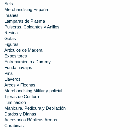
Sets
Merchandising España
Imanes
Lamparas de Plasma
Pulseras, Colgantes y Anillos
Resina
Gafas
Figuras
Articulos de Madera
Expositores
Entrenamiento / Dummy
Funda navajas
Pins
Llaveros
Arcos y Flechas
Merchandising Militar y policial
Tijeras de Costura
Iluminación
Manicura, Pedicura y Depilación
Dardos y Dianas
Accesorios Réplicas Armas
Carabinas