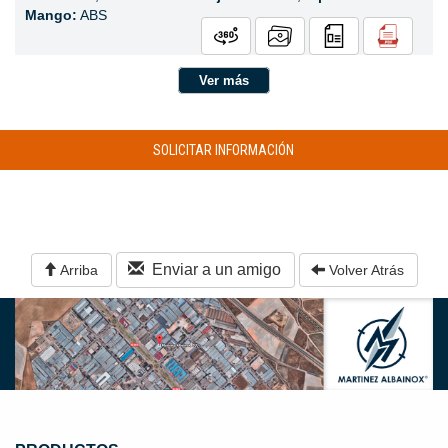
Mango:
ABS
Ver más
SOLICITAR INFORMACIÓN
Enviar a un amigo
Arriba
Volver Atrás