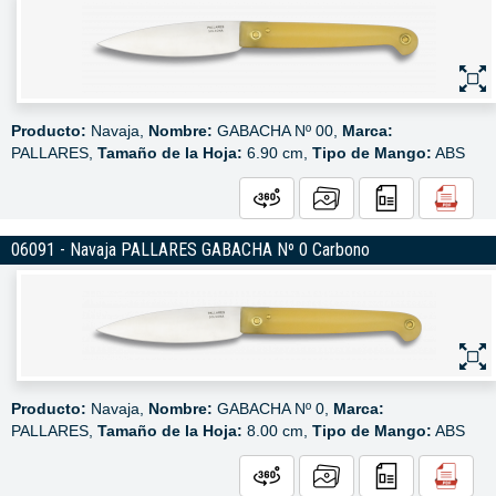
Producto:
Navaja,
Nombre:
GABACHA Nº 00,
Marca:
PALLARES,
Tamaño de la Hoja:
6.90 cm,
Tipo de Mango:
ABS
06091 - Navaja PALLARES GABACHA Nº 0 Carbono
Producto:
Navaja,
Nombre:
GABACHA Nº 0,
Marca:
PALLARES,
Tamaño de la Hoja:
8.00 cm,
Tipo de Mango:
ABS