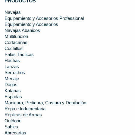
PRODUCTOS
Navajas
Equipamiento y Accesorios Professional
Equipamiento y Accesorios
Navajas Abanicos
Multifunción
Cortacañas
Cuchillos
Palas Tácticas
Hachas
Lanzas
Serruchos
Menaje
Dagas
Katanas
Espadas
Manicura, Pedicura, Costura y Depilación
Ropa e Indumentaria
Réplicas de Armas
Outdoor
Sables
Abrecartas