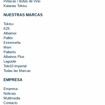
Petacas / Botas de Vino
Katanas Tokisu
NUESTRAS MARCAS
Tokisu
K25
Albainox
Pallés
Extremeña
Mam
Pallarés
Albainox Plus
Laguiole
Tole10 Imperial
Todas las Marcas
EMPRESA
Empresa
Noticias
Multimedia
Contacto