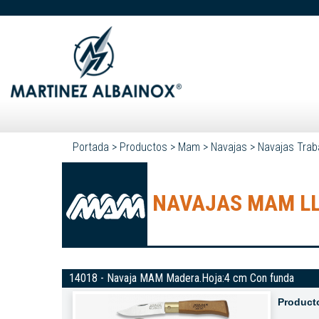
Portada
>
Productos
>
Mam
>
Navajas
>
Navajas Trab
NAVAJAS MAM L
14018 - Navaja MAM Madera.Hoja:4 cm Con funda
Product