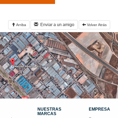
Enviar a un amigo
Arriba
Volver Atrás
NUESTRAS
EMPRESA
MARCAS