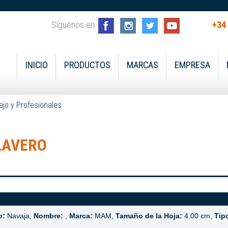
Síguenos en:
+34
INICIO
PRODUCTOS
MARCAS
EMPRESA
ajo y Profesionales
LAVERO
o:
Navaja,
Nombre:
,
Marca:
MAM,
Tamaño de la Hoja:
4.00 cm,
Tip