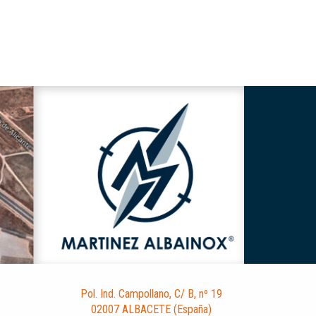
Pol. Ind. Campollano, C/ B, nº 19
02007 ALBACETE (España)