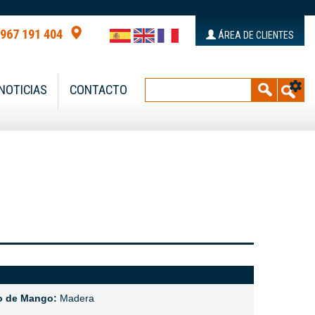
 967 191 404
ÁREA DE CLIENTES
NOTICIAS
CONTACTO
o de Mango:
Madera