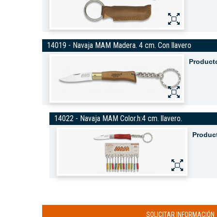
14019 - Navaja MAM Madera. 4 cm. Con llavero
Product
14022 - Navaja MAM Color.h:4 cm. llavero.
Produc
SOLICITAR INFORMACIÓN