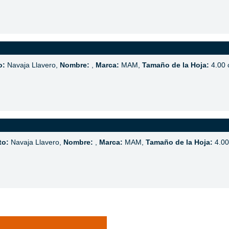
o:
Navaja Llavero,
Nombre:
,
Marca:
MAM,
Tamaño de la Hoja:
4.00 
to:
Navaja Llavero,
Nombre:
,
Marca:
MAM,
Tamaño de la Hoja:
4.00