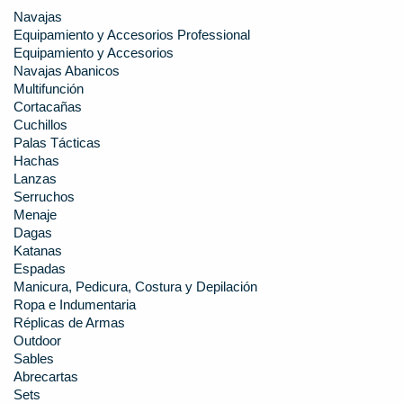
Navajas
Equipamiento y Accesorios Professional
Equipamiento y Accesorios
Navajas Abanicos
Multifunción
Cortacañas
Cuchillos
Palas Tácticas
Hachas
Lanzas
Serruchos
Menaje
Dagas
Katanas
Espadas
Manicura, Pedicura, Costura y Depilación
Ropa e Indumentaria
Réplicas de Armas
Outdoor
Sables
Abrecartas
Sets