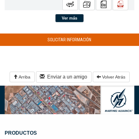
Ver más
SOLICITAR INFORMACIÓN
Enviar a un amigo
Arriba
Volver Atrás
PRODUCTOS