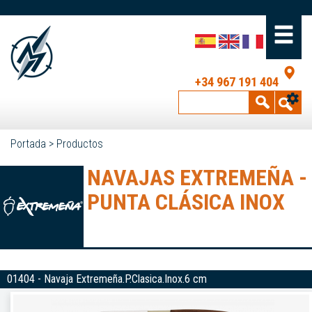
+34 967 191 404
Portada
>
Productos
NAVAJAS EXTREMEÑA -
PUNTA CLÁSICA INOX
01404 - Navaja Extremeña.P.Clasica.Inox.6 cm