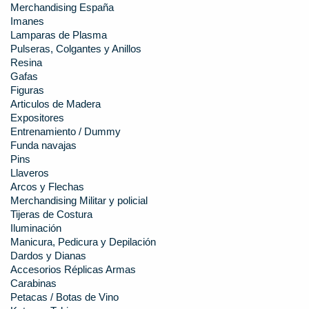
Merchandising España
Imanes
Lamparas de Plasma
Pulseras, Colgantes y Anillos
Resina
Gafas
Figuras
Articulos de Madera
Expositores
Entrenamiento / Dummy
Funda navajas
Pins
Llaveros
Arcos y Flechas
Merchandising Militar y policial
Tijeras de Costura
Iluminación
Manicura, Pedicura y Depilación
Dardos y Dianas
Accesorios Réplicas Armas
Carabinas
Petacas / Botas de Vino