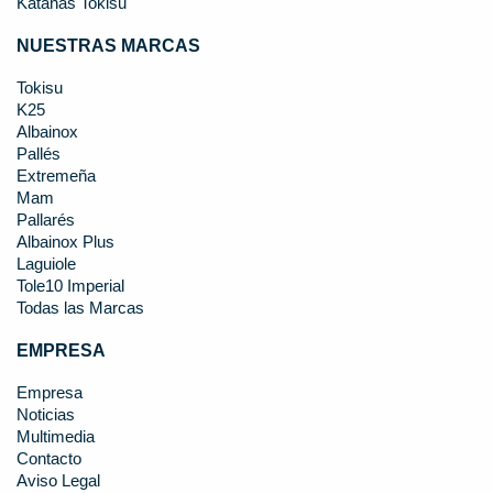
Katanas Tokisu
NUESTRAS MARCAS
Tokisu
K25
Albainox
Pallés
Extremeña
Mam
Pallarés
Albainox Plus
Laguiole
Tole10 Imperial
Todas las Marcas
EMPRESA
Empresa
Noticias
Multimedia
Contacto
Aviso Legal