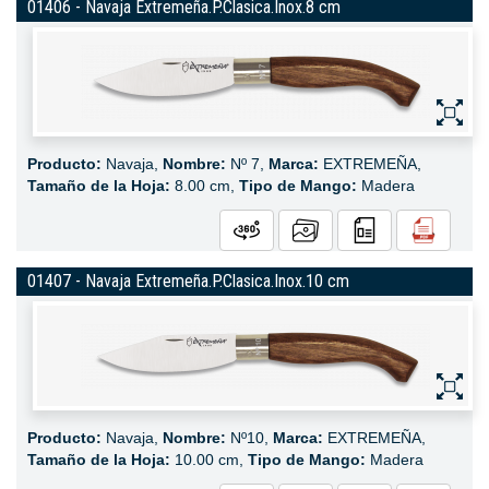
01406 - Navaja Extremeña.P.Clasica.Inox.8 cm
Producto:
Navaja,
Nombre:
Nº 7,
Marca:
EXTREMEÑA,
Tamaño de la Hoja:
8.00 cm,
Tipo de Mango:
Madera
01407 - Navaja Extremeña.P.Clasica.Inox.10 cm
Producto:
Navaja,
Nombre:
Nº10,
Marca:
EXTREMEÑA,
Tamaño de la Hoja:
10.00 cm,
Tipo de Mango:
Madera