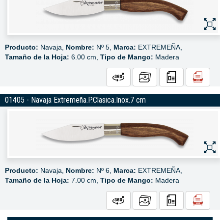
Producto:
Navaja,
Nombre:
Nº 5,
Marca:
EXTREMEÑA,
Tamaño de la Hoja:
6.00 cm,
Tipo de Mango:
Madera
01405 - Navaja Extremeña.P.Clasica.Inox.7 cm
Producto:
Navaja,
Nombre:
Nº 6,
Marca:
EXTREMEÑA,
Tamaño de la Hoja:
7.00 cm,
Tipo de Mango:
Madera