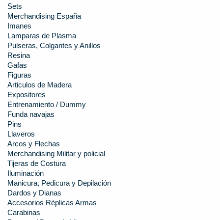
Sets
Merchandising España
Imanes
Lamparas de Plasma
Pulseras, Colgantes y Anillos
Resina
Gafas
Figuras
Articulos de Madera
Expositores
Entrenamiento / Dummy
Funda navajas
Pins
Llaveros
Arcos y Flechas
Merchandising Militar y policial
Tijeras de Costura
Iluminación
Manicura, Pedicura y Depilación
Dardos y Dianas
Accesorios Réplicas Armas
Carabinas