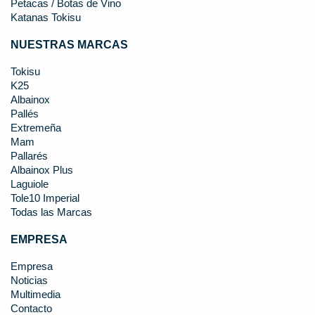
Petacas / Botas de Vino
Katanas Tokisu
NUESTRAS MARCAS
Tokisu
K25
Albainox
Pallés
Extremeña
Mam
Pallarés
Albainox Plus
Laguiole
Tole10 Imperial
Todas las Marcas
EMPRESA
Empresa
Noticias
Multimedia
Contacto