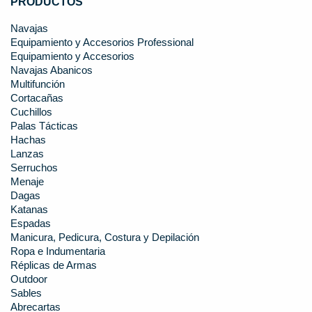
PRODUCTOS
Navajas
Equipamiento y Accesorios Professional
Equipamiento y Accesorios
Navajas Abanicos
Multifunción
Cortacañas
Cuchillos
Palas Tácticas
Hachas
Lanzas
Serruchos
Menaje
Dagas
Katanas
Espadas
Manicura, Pedicura, Costura y Depilación
Ropa e Indumentaria
Réplicas de Armas
Outdoor
Sables
Abrecartas