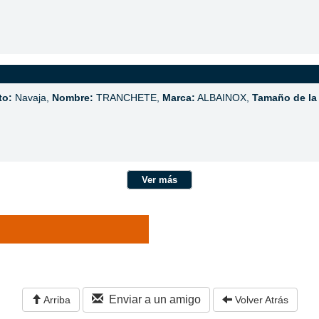
to:
Navaja,
Nombre:
TRANCHETE,
Marca:
ALBAINOX,
Tamaño de la
Ver más
Enviar a un amigo
Arriba
Volver Atrás