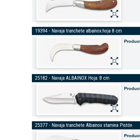
19394 - Navaja tranchete albainox.hoja 8 cm
Produc
25182 - Navaja ALBAINOX Hoja: 8 cm
Produc
25377 - Navaja tranchete Albainox stamina Pistón
Produc