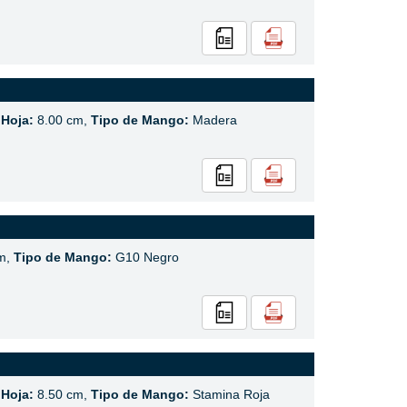
 Hoja:
8.00 cm,
Tipo de Mango:
Madera
m,
Tipo de Mango:
G10 Negro
 Hoja:
8.50 cm,
Tipo de Mango:
Stamina Roja