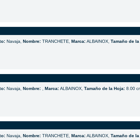
to:
Navaja,
Nombre:
TRANCHETE,
Marca:
ALBAINOX,
Tamaño de la
to:
Navaja,
Nombre:
,
Marca:
ALBAINOX,
Tamaño de la Hoja:
8.00 c
to:
Navaja,
Nombre:
TRANCHETE,
Marca:
ALBAINOX,
Tamaño de la