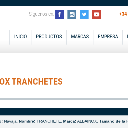
Síguenos en:
+34
INICIO
PRODUCTOS
MARCAS
EMPRESA
OX TRANCHETES
o:
Navaja,
Nombre:
TRANCHETE,
Marca:
ALBAINOX,
Tamaño de la 