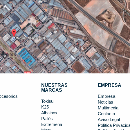
NUESTRAS
EMPRESA
MARCAS
ccesorios
Empresa
Tokisu
Noticias
K25
s
Multimedia
Albainox
Contacto
Pallés
Aviso Legal
Extremeña
Política Privacid