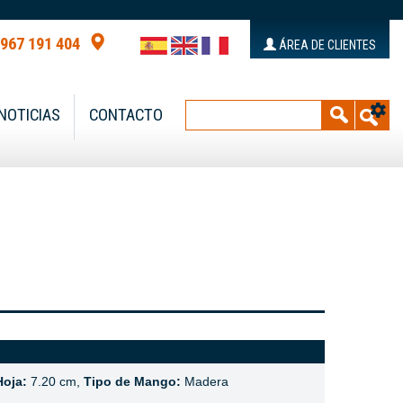
 967 191 404
ÁREA DE CLIENTES
NOTICIAS
CONTACTO
Hoja:
7.20 cm,
Tipo de Mango:
Madera