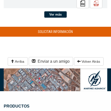
Ver más
SOLICITAR INFORMACIÓN
Enviar a un amigo
Arriba
Volver Atrás
PRODUCTOS