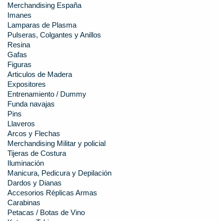
Merchandising España
Imanes
Lamparas de Plasma
Pulseras, Colgantes y Anillos
Resina
Gafas
Figuras
Articulos de Madera
Expositores
Entrenamiento / Dummy
Funda navajas
Pins
Llaveros
Arcos y Flechas
Merchandising Militar y policial
Tijeras de Costura
Iluminación
Manicura, Pedicura y Depilación
Dardos y Dianas
Accesorios Réplicas Armas
Carabinas
Petacas / Botas de Vino