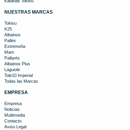
Katanas Tokisu
NUESTRAS MARCAS
Tokisu
K25
Albainox
Pallés
Extremeña
Mam
Pallarés
Albainox Plus
Laguiole
Tole10 Imperial
Todas las Marcas
EMPRESA
Empresa
Noticias
Multimedia
Contacto
Aviso Legal