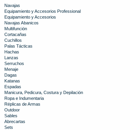
Navajas
Equipamiento y Accesorios Professional
Equipamiento y Accesorios
Navajas Abanicos
Multifunción
Cortacañas
Cuchillos
Palas Tácticas
Hachas
Lanzas
Serruchos
Menaje
Dagas
Katanas
Espadas
Manicura, Pedicura, Costura y Depilación
Ropa e Indumentaria
Réplicas de Armas
Outdoor
Sables
Abrecartas
Sets