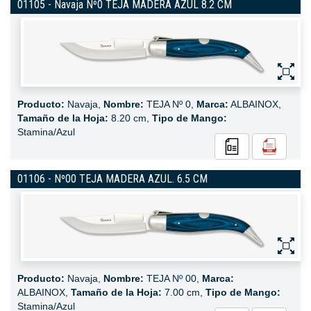
01105 - Navaja Nº0 TEJA MADERA AZUL 8.2 CM
Producto:
Navaja,
Nombre:
TEJA Nº 0,
Marca:
ALBAINOX,
Tamaño de la Hoja:
8.20 cm,
Tipo de Mango:
Stamina/Azul
01106 - Nº00 TEJA MADERA AZUL. 6.5 CM
Producto:
Navaja,
Nombre:
TEJA Nº 00,
Marca:
ALBAINOX,
Tamaño de la Hoja:
7.00 cm,
Tipo de Mango:
Stamina/Azul