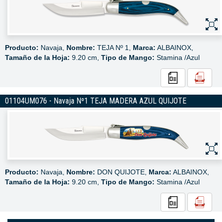
Producto:
Navaja,
Nombre:
TEJA Nº 1,
Marca:
ALBAINOX,
Tamaño de la Hoja:
9.20 cm,
Tipo de Mango:
Stamina /Azul
01104UM076 - Navaja Nº1 TEJA MADERA AZUL QUIJOTE
Producto:
Navaja,
Nombre:
DON QUIJOTE,
Marca:
ALBAINOX,
Tamaño de la Hoja:
9.20 cm,
Tipo de Mango:
Stamina /Azul