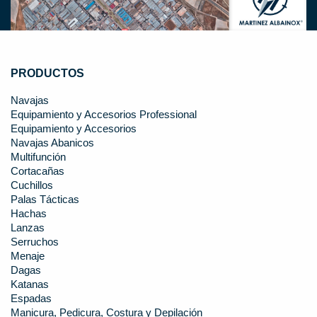
PRODUCTOS
Navajas
Equipamiento y Accesorios Professional
Equipamiento y Accesorios
Navajas Abanicos
Multifunción
Cortacañas
Cuchillos
Palas Tácticas
Hachas
Lanzas
Serruchos
Menaje
Dagas
Katanas
Espadas
Manicura, Pedicura, Costura y Depilación