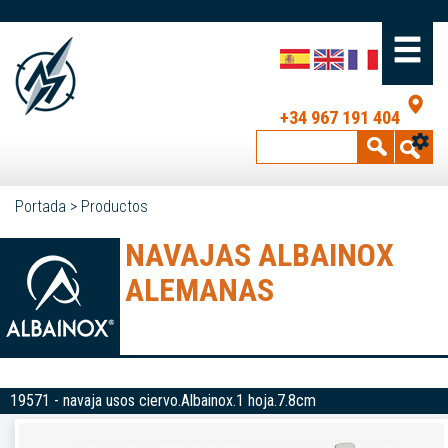
+34 967 191 404
Portada
>
Productos
NAVAJAS ALBAINOX
ALEMANAS
19571 - navaja usos ciervo.Albainox.1 hoja.7.8cm