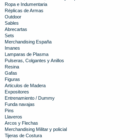
Ropa e Indumentaria
Réplicas de Armas
Outdoor
Sables
Abrecartas
Sets
Merchandising España
Imanes
Lamparas de Plasma
Pulseras, Colgantes y Anillos
Resina
Gafas
Figuras
Articulos de Madera
Expositores
Entrenamiento / Dummy
Funda navajas
Pins
Llaveros
Arcos y Flechas
Merchandising Militar y policial
Tijeras de Costura