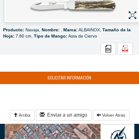
Producto:
Navaja,
Nombre:
,
Marca:
ALBAINOX,
Tamaño de la
Hoja:
7.80 cm,
Tipo de Mango:
Asta de Ciervo
SOLICITAR INFORMACIÓN
Enviar a un amigo
Arriba
Volver Atrás