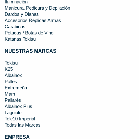
Iluminación
Manicura, Pedicura y Depilación
Dardos y Dianas
Accesorios Réplicas Armas
Carabinas
Petacas / Botas de Vino
Katanas Tokisu
NUESTRAS MARCAS
Tokisu
K25
Albainox
Pallés
Extremeña
Mam
Pallarés
Albainox Plus
Laguiole
Tole10 Imperial
Todas las Marcas
EMPRESA