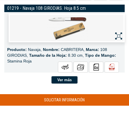
01219 - Navaja 108 GIRODIAS. Hoja 8.5 cm
Producto:
Navaja,
Nombre:
CABRITERA,
Marca:
108
GIRODIAS,
Tamaño de la Hoja:
8.30 cm,
Tipo de Mango:
Stamina Roja
Ver más
SOLICITAR INFORMACIÓN