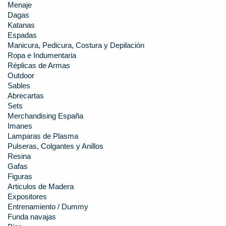
Menaje
Dagas
Katanas
Espadas
Manicura, Pedicura, Costura y Depilación
Ropa e Indumentaria
Réplicas de Armas
Outdoor
Sables
Abrecartas
Sets
Merchandising España
Imanes
Lamparas de Plasma
Pulseras, Colgantes y Anillos
Resina
Gafas
Figuras
Articulos de Madera
Expositores
Entrenamiento / Dummy
Funda navajas