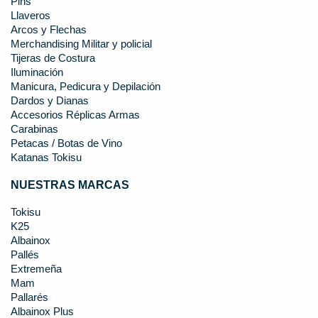
Pins
Llaveros
Arcos y Flechas
Merchandising Militar y policial
Tijeras de Costura
Iluminación
Manicura, Pedicura y Depilación
Dardos y Dianas
Accesorios Réplicas Armas
Carabinas
Petacas / Botas de Vino
Katanas Tokisu
NUESTRAS MARCAS
Tokisu
K25
Albainox
Pallés
Extremeña
Mam
Pallarés
Albainox Plus