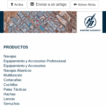
Enviar a un amigo
Arriba
Volver Atrás
PRODUCTOS
Navajas
Equipamiento y Accesorios Professional
Equipamiento y Accesorios
Navajas Abanicos
Multifunción
Cortacañas
Cuchillos
Palas Tácticas
Hachas
Lanzas
Serruchos