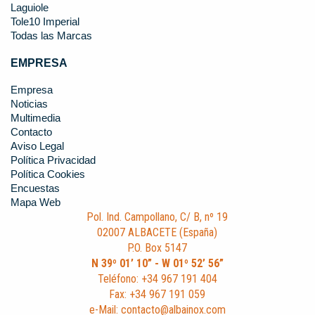
Laguiole
Tole10 Imperial
Todas las Marcas
EMPRESA
Empresa
Noticias
Multimedia
Contacto
Aviso Legal
Política Privacidad
Política Cookies
Encuestas
Mapa Web
Pol. Ind. Campollano, C/ B, nº 19
02007 ALBACETE (España)
P.O. Box 5147
N 39º 01’ 10” - W 01º 52’ 56”
Teléfono: +34 967 191 404
Fax: +34 967 191 059
e-Mail: contacto@albainox.com