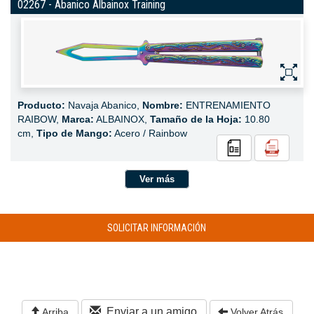
02267 - Abanico Albainox Training
Producto:
Navaja Abanico,
Nombre:
ENTRENAMIENTO
RAIBOW,
Marca:
ALBAINOX,
Tamaño de la Hoja:
10.80
cm,
Tipo de Mango:
Acero / Rainbow
Ver más
SOLICITAR INFORMACIÓN
Enviar a un amigo
Arriba
Volver Atrás