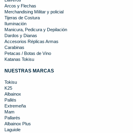
Llaveros
Arcos y Flechas
Merchandising Militar y policial
Tijeras de Costura
Iluminación
Manicura, Pedicura y Depilación
Dardos y Dianas
Accesorios Réplicas Armas
Carabinas
Petacas / Botas de Vino
Katanas Tokisu
NUESTRAS MARCAS
Tokisu
K25
Albainox
Pallés
Extremeña
Mam
Pallarés
Albainox Plus
Laguiole