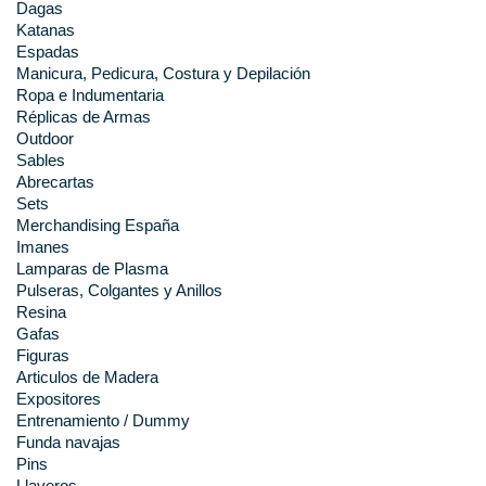
Dagas
Katanas
Espadas
Manicura, Pedicura, Costura y Depilación
Ropa e Indumentaria
Réplicas de Armas
Outdoor
Sables
Abrecartas
Sets
Merchandising España
Imanes
Lamparas de Plasma
Pulseras, Colgantes y Anillos
Resina
Gafas
Figuras
Articulos de Madera
Expositores
Entrenamiento / Dummy
Funda navajas
Pins