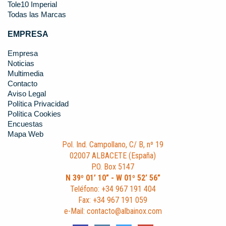
Tole10 Imperial
Todas las Marcas
EMPRESA
Empresa
Noticias
Multimedia
Contacto
Aviso Legal
Política Privacidad
Política Cookies
Encuestas
Mapa Web
Pol. Ind. Campollano, C/ B, nº 19
02007 ALBACETE (España)
P.O. Box 5147
N 39º 01’ 10” - W 01º 52’ 56”
Teléfono: +34 967 191 404
Fax: +34 967 191 059
e-Mail: contacto@albainox.com