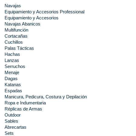
Navajas
Equipamiento y Accesorios Professional
Equipamiento y Accesorios
Navajas Abanicos
Multifunción
Cortacañas
Cuchillos
Palas Tácticas
Hachas
Lanzas
Serruchos
Menaje
Dagas
Katanas
Espadas
Manicura, Pedicura, Costura y Depilación
Ropa e Indumentaria
Réplicas de Armas
Outdoor
Sables
Abrecartas
Sets