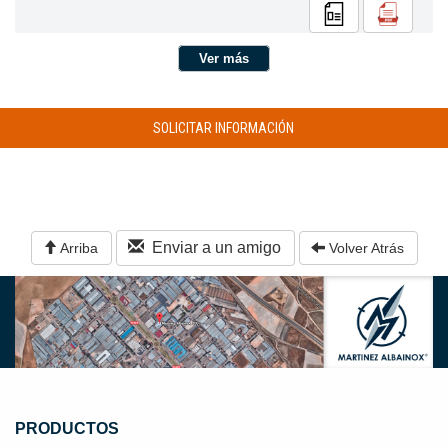
Ver más
SOLICITAR INFORMACIÓN
Enviar a un amigo
Arriba
Volver Atrás
PRODUCTOS