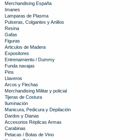
Merchandising España
Imanes
Lamparas de Plasma
Pulseras, Colgantes y Anillos
Resina
Gafas
Figuras
Articulos de Madera
Expositores
Entrenamiento / Dummy
Funda navajas
Pins
Llaveros
Arcos y Flechas
Merchandising Militar y policial
Tijeras de Costura
Iluminación
Manicura, Pedicura y Depilación
Dardos y Dianas
Accesorios Réplicas Armas
Carabinas
Petacas / Botas de Vino