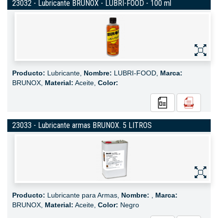
23032 - Lubricante BRUNOX - LUBRI-FOOD - 100 ml
Producto:
Lubricante,
Nombre:
LUBRI-FOOD,
Marca:
BRUNOX,
Material:
Aceite,
Color:
23033 - Lubricante armas BRUNOX. 5 LITROS
Producto:
Lubricante para Armas,
Nombre:
,
Marca:
BRUNOX,
Material:
Aceite,
Color:
Negro