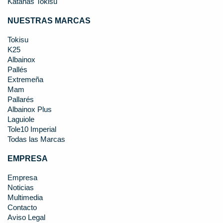
Katanas Tokisu
NUESTRAS MARCAS
Tokisu
K25
Albainox
Pallés
Extremeña
Mam
Pallarés
Albainox Plus
Laguiole
Tole10 Imperial
Todas las Marcas
EMPRESA
Empresa
Noticias
Multimedia
Contacto
Aviso Legal