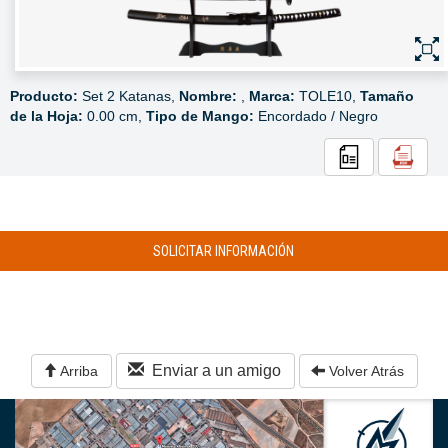
Producto:
Set 2 Katanas,
Nombre:
,
Marca:
TOLE10,
Tamaño
de la Hoja:
0.00 cm,
Tipo de Mango:
Encordado / Negro
SOLICITAR INFORMACIÓN
Enviar a un amigo
Arriba
Volver Atrás