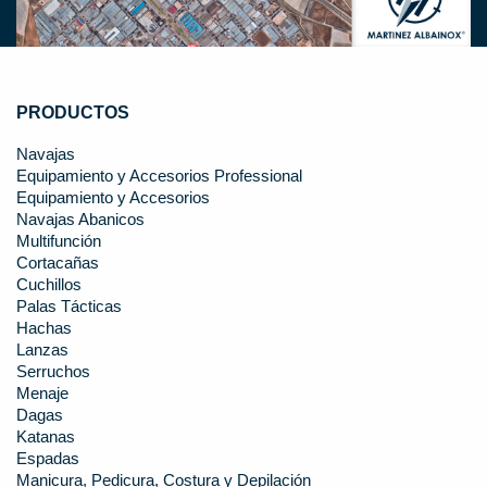
PRODUCTOS
Navajas
Equipamiento y Accesorios Professional
Equipamiento y Accesorios
Navajas Abanicos
Multifunción
Cortacañas
Cuchillos
Palas Tácticas
Hachas
Lanzas
Serruchos
Menaje
Dagas
Katanas
Espadas
Manicura, Pedicura, Costura y Depilación