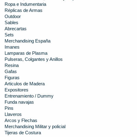
Ropa e Indumentaria
Réplicas de Armas
Outdoor
Sables
Abrecartas
Sets
Merchandising España
Imanes
Lamparas de Plasma
Pulseras, Colgantes y Anillos
Resina
Gafas
Figuras
Articulos de Madera
Expositores
Entrenamiento / Dummy
Funda navajas
Pins
Llaveros
Arcos y Flechas
Merchandising Militar y policial
Tijeras de Costura