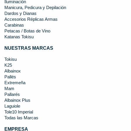
Iluminación
Manicura, Pedicura y Depilación
Dardos y Dianas
Accesorios Réplicas Armas
Carabinas
Petacas / Botas de Vino
Katanas Tokisu
NUESTRAS MARCAS
Tokisu
K25
Albainox
Pallés
Extremeña
Mam
Pallarés
Albainox Plus
Laguiole
Tole10 Imperial
Todas las Marcas
EMPRESA