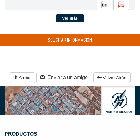
Ver más
SOLICITAR INFORMACIÓN
Enviar a un amigo
Arriba
Volver Atrás
PRODUCTOS