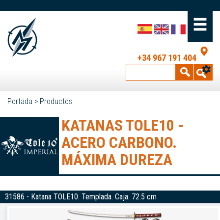
+34 967 191 404
Portada
>
Productos
KATANAS TOLE10 -
ACERO CARBONO.
MÁXIMA DUREZA
31586 - Katana TOLE10. Templada. Caja. 72.5 cm