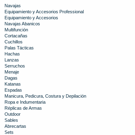
Navajas
Equipamiento y Accesorios Professional
Equipamiento y Accesorios
Navajas Abanicos
Multifunción
Cortacañas
Cuchillos
Palas Tácticas
Hachas
Lanzas
Serruchos
Menaje
Dagas
Katanas
Espadas
Manicura, Pedicura, Costura y Depilación
Ropa e Indumentaria
Réplicas de Armas
Outdoor
Sables
Abrecartas
Sets