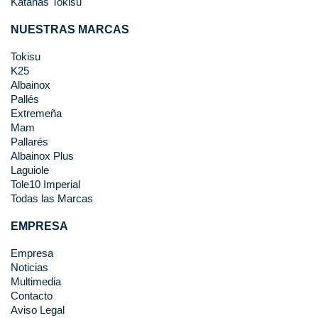
Katanas Tokisu
NUESTRAS MARCAS
Tokisu
K25
Albainox
Pallés
Extremeña
Mam
Pallarés
Albainox Plus
Laguiole
Tole10 Imperial
Todas las Marcas
EMPRESA
Empresa
Noticias
Multimedia
Contacto
Aviso Legal