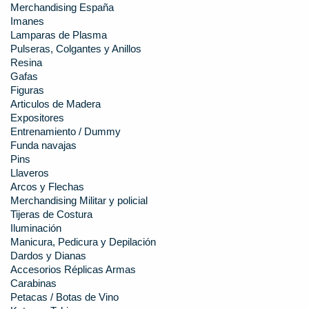
Merchandising España
Imanes
Lamparas de Plasma
Pulseras, Colgantes y Anillos
Resina
Gafas
Figuras
Articulos de Madera
Expositores
Entrenamiento / Dummy
Funda navajas
Pins
Llaveros
Arcos y Flechas
Merchandising Militar y policial
Tijeras de Costura
Iluminación
Manicura, Pedicura y Depilación
Dardos y Dianas
Accesorios Réplicas Armas
Carabinas
Petacas / Botas de Vino