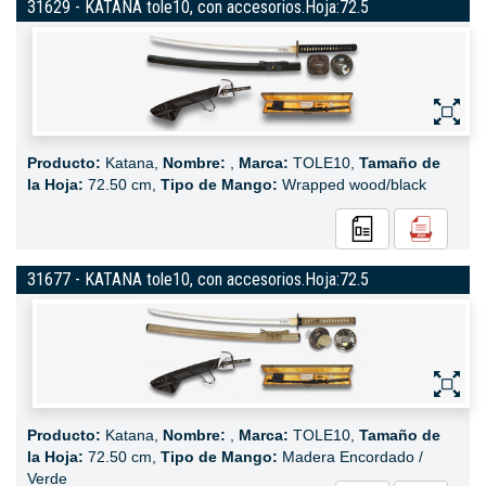
31629 - KATANA tole10, con accesorios.Hoja:72.5
Producto:
Katana,
Nombre:
,
Marca:
TOLE10,
Tamaño de
la Hoja:
72.50 cm,
Tipo de Mango:
Wrapped wood/black
31677 - KATANA tole10, con accesorios.Hoja:72.5
Producto:
Katana,
Nombre:
,
Marca:
TOLE10,
Tamaño de
la Hoja:
72.50 cm,
Tipo de Mango:
Madera Encordado /
Verde