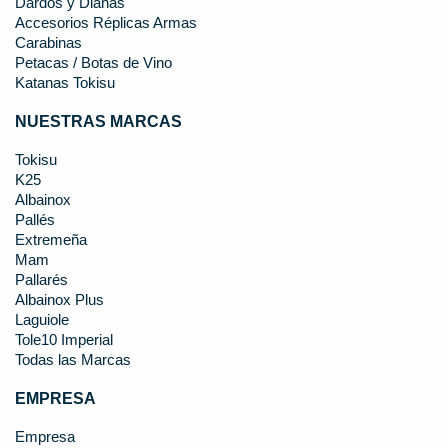
Dardos y Dianas
Accesorios Réplicas Armas
Carabinas
Petacas / Botas de Vino
Katanas Tokisu
NUESTRAS MARCAS
Tokisu
K25
Albainox
Pallés
Extremeña
Mam
Pallarés
Albainox Plus
Laguiole
Tole10 Imperial
Todas las Marcas
EMPRESA
Empresa