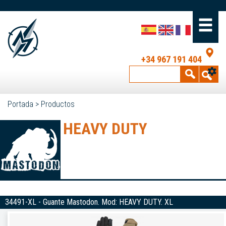
+34 967 191 404
Portada
>
Productos
HEAVY DUTY
34491-XL - Guante Mastodon. Mod: HEAVY DUTY. XL