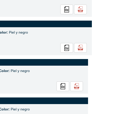
olor:
Piel y negro
Color:
Piel y negro
Color:
Piel y negro