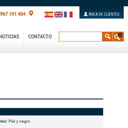
 967 191 404
ÁREA DE CLIENTES
NOTICIAS
CONTACTO
lor:
Piel y negro