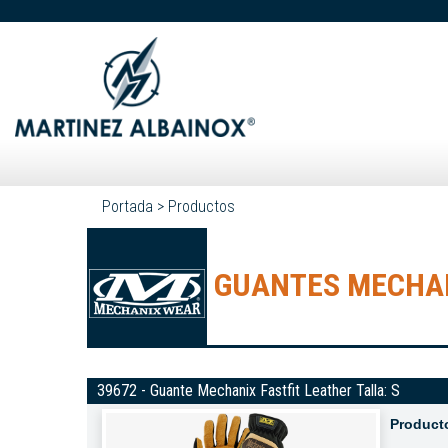
Portada
>
Productos
GUANTES MECHANI
39672 - Guante Mechanix Fastfit Leather Talla: S
Product