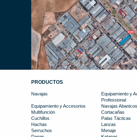
PRODUCTOS
Navajas
Equipamiento y A
Professional
Equipamiento y Accesorios
Navajas Abanico
Multifunción
Cortacañas
Cuchillos
Palas Tácticas
Hachas
Lanzas
Serruchos
Menaje
Dagas
Katanas