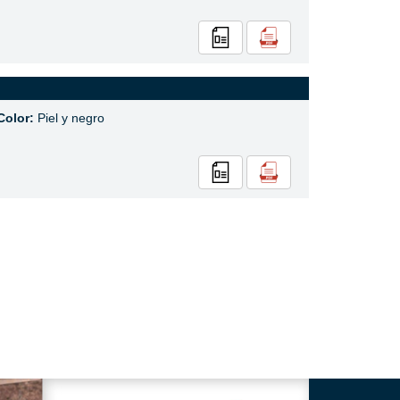
Color:
Piel y negro