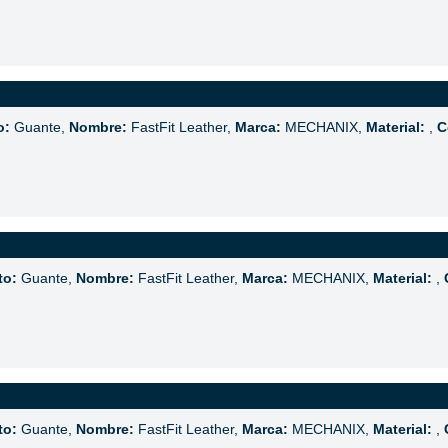
o:
Guante,
Nombre:
FastFit Leather,
Marca:
MECHANIX,
Material:
,
C
to:
Guante,
Nombre:
FastFit Leather,
Marca:
MECHANIX,
Material:
,
to:
Guante,
Nombre:
FastFit Leather,
Marca:
MECHANIX,
Material:
,