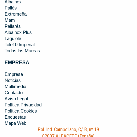
Albainox
Pallés
Extremeña
Mam
Pallarés
Albainox Plus
Laguiole
Tole10 Imperial
Todas las Marcas
EMPRESA
Empresa
Noticias
Multimedia
Contacto
Aviso Legal
Política Privacidad
Política Cookies
Encuestas
Mapa Web
Pol. Ind. Campollano, C/ B, nº 19
02007 ALBACETE (España)