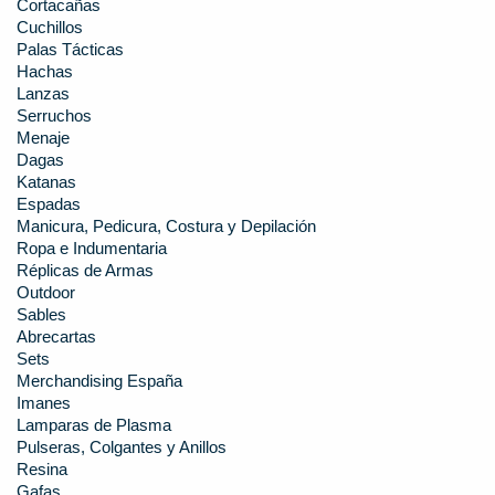
Cortacañas
Cuchillos
Palas Tácticas
Hachas
Lanzas
Serruchos
Menaje
Dagas
Katanas
Espadas
Manicura, Pedicura, Costura y Depilación
Ropa e Indumentaria
Réplicas de Armas
Outdoor
Sables
Abrecartas
Sets
Merchandising España
Imanes
Lamparas de Plasma
Pulseras, Colgantes y Anillos
Resina
Gafas