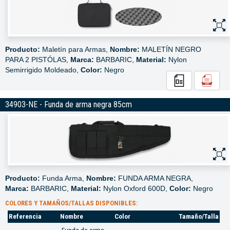
Producto:
Maletín para Armas,
Nombre:
MALETÍN NEGRO
PARA 2 PISTÓLAS,
Marca:
BARBARIC,
Material:
Nylon
Semirrigido Moldeado,
Color:
Negro
34903-NE - Funda de arma negra 85cm
Producto:
Funda Arma,
Nombre:
FUNDA ARMA NEGRA,
Marca:
BARBARIC,
Material:
Nylon Oxford 600D,
Color:
Negro
COLORES Y TAMAÑOS/TALLAS DISPONIBLES:
Referencia
Nombre
Color
Tamaño/Talla