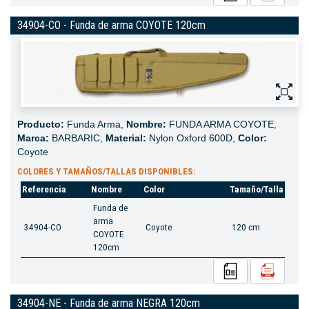
34904-CO - Funda de arma COYOTE 120cm
Producto:
Funda Arma,
Nombre:
FUNDA ARMA COYOTE,
Marca:
BARBARIC,
Material:
Nylon Oxford 600D,
Color:
Coyote
COLORES Y TAMAÑOS/TALLAS DISPONIBLES:
Referencia
Nombre
Color
Tamaño/Talla
Funda de
arma
34904-CO
Coyote
120 cm
COYOTE
120cm
34904-NE - Funda de arma NEGRA 120cm