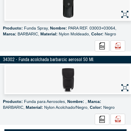
Producto:
Funda Spray,
Nombre:
PARA REF. 03003+03064,
Marca:
BARBARIC,
Material:
Nylon Moldeado,
Color:
Negro
34302 - Funda acolchada barbarcic aerosol 50 Ml.
Producto:
Funda para Aerosoles,
Nombre:
,
Marca:
BARBARIC,
Material:
Nylon Acolchado/Negro,
Color:
Negro