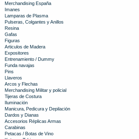
Merchandising España
Imanes
Lamparas de Plasma
Pulseras, Colgantes y Anillos
Resina
Gafas
Figuras
Articulos de Madera
Expositores
Entrenamiento / Dummy
Funda navajas
Pins
Llaveros
Arcos y Flechas
Merchandising Militar y policial
Tijeras de Costura
Iluminación
Manicura, Pedicura y Depilación
Dardos y Dianas
Accesorios Réplicas Armas
Carabinas
Petacas / Botas de Vino