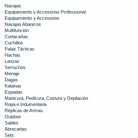
Navajas
Equipamiento y Accesorios Professional
Equipamiento y Accesorios
Navajas Abanicos
Multifunción
Cortacañas
Cuchillos
Palas Tácticas
Hachas
Lanzas
Serruchos
Menaje
Dagas
Katanas
Espadas
Manicura, Pedicura, Costura y Depilación
Ropa e Indumentaria
Réplicas de Armas
Outdoor
Sables
Abrecartas
Sets