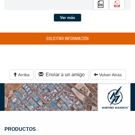
Ver más
SOLICITAR INFORMACIÓN
Enviar a un amigo
Arriba
Volver Atrás
PRODUCTOS