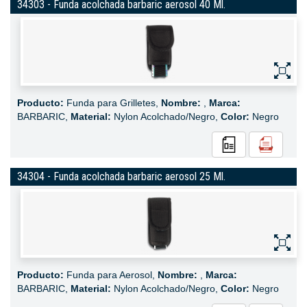
34303 - Funda acolchada barbaric aerosol 40 Ml.
Producto:
Funda para Grilletes,
Nombre:
,
Marca:
BARBARIC,
Material:
Nylon Acolchado/Negro,
Color:
Negro
34304 - Funda acolchada barbaric aerosol 25 Ml.
Producto:
Funda para Aerosol,
Nombre:
,
Marca:
BARBARIC,
Material:
Nylon Acolchado/Negro,
Color:
Negro