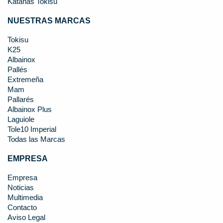
Katanas Tokisu
NUESTRAS MARCAS
Tokisu
K25
Albainox
Pallés
Extremeña
Mam
Pallarés
Albainox Plus
Laguiole
Tole10 Imperial
Todas las Marcas
EMPRESA
Empresa
Noticias
Multimedia
Contacto
Aviso Legal