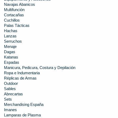
Navajas Abanicos
Multifunción
Cortacañas
Cuchillos
Palas Tácticas
Hachas
Lanzas
Serruchos
Menaje
Dagas
Katanas
Espadas
Manicura, Pedicura, Costura y Depilación
Ropa e Indumentaria
Réplicas de Armas
Outdoor
Sables
Abrecartas
Sets
Merchandising España
Imanes
Lamparas de Plasma