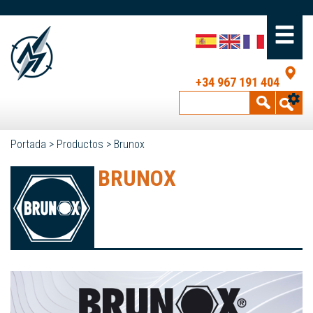
+34 967 191 404
Portada
>
Productos
>
Brunox
BRUNOX