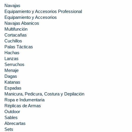
Navajas
Equipamiento y Accesorios Professional
Equipamiento y Accesorios
Navajas Abanicos
Multifunción
Cortacañas
Cuchillos
Palas Tácticas
Hachas
Lanzas
Serruchos
Menaje
Dagas
Katanas
Espadas
Manicura, Pedicura, Costura y Depilación
Ropa e Indumentaria
Réplicas de Armas
Outdoor
Sables
Abrecartas
Sets