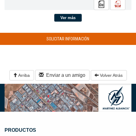
Ver más
SOLICITAR INFORMACIÓN
Enviar a un amigo
Arriba
Volver Atrás
PRODUCTOS