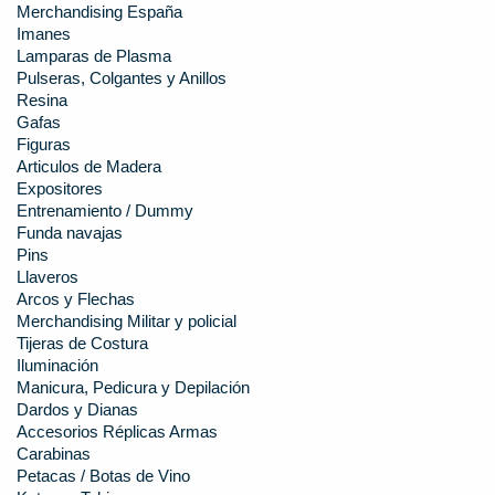
Merchandising España
Imanes
Lamparas de Plasma
Pulseras, Colgantes y Anillos
Resina
Gafas
Figuras
Articulos de Madera
Expositores
Entrenamiento / Dummy
Funda navajas
Pins
Llaveros
Arcos y Flechas
Merchandising Militar y policial
Tijeras de Costura
Iluminación
Manicura, Pedicura y Depilación
Dardos y Dianas
Accesorios Réplicas Armas
Carabinas
Petacas / Botas de Vino