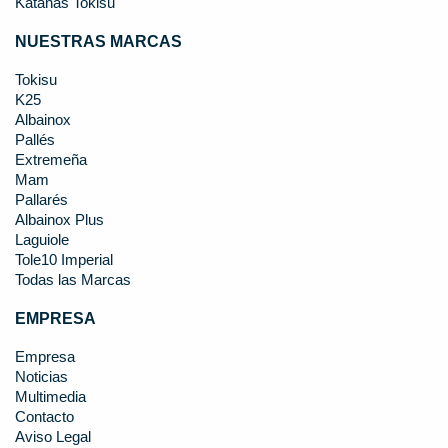
Katanas Tokisu
NUESTRAS MARCAS
Tokisu
K25
Albainox
Pallés
Extremeña
Mam
Pallarés
Albainox Plus
Laguiole
Tole10 Imperial
Todas las Marcas
EMPRESA
Empresa
Noticias
Multimedia
Contacto
Aviso Legal