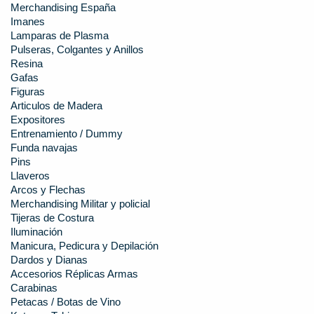
Merchandising España
Imanes
Lamparas de Plasma
Pulseras, Colgantes y Anillos
Resina
Gafas
Figuras
Articulos de Madera
Expositores
Entrenamiento / Dummy
Funda navajas
Pins
Llaveros
Arcos y Flechas
Merchandising Militar y policial
Tijeras de Costura
Iluminación
Manicura, Pedicura y Depilación
Dardos y Dianas
Accesorios Réplicas Armas
Carabinas
Petacas / Botas de Vino