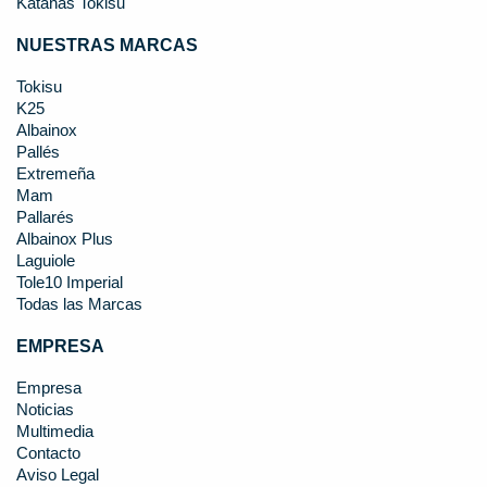
Katanas Tokisu
NUESTRAS MARCAS
Tokisu
K25
Albainox
Pallés
Extremeña
Mam
Pallarés
Albainox Plus
Laguiole
Tole10 Imperial
Todas las Marcas
EMPRESA
Empresa
Noticias
Multimedia
Contacto
Aviso Legal