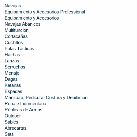
Navajas
Equipamiento y Accesorios Professional
Equipamiento y Accesorios
Navajas Abanicos
Multifunción
Cortacañas
Cuchillos
Palas Tácticas
Hachas
Lanzas
Serruchos
Menaje
Dagas
Katanas
Espadas
Manicura, Pedicura, Costura y Depilación
Ropa e Indumentaria
Réplicas de Armas
Outdoor
Sables
Abrecartas
Sets