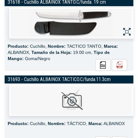
31618 - Cuchillo ALBAINOX TANTO.C/funda. 19 cm
Producto:
Cuchillo,
Nombre:
TACTICO TANTO,
Marca:
ALBAINOX,
Tamaño de la Hoja:
19.00 cm,
Tipo de
Mango:
Goma/Negro
31693 - Cuchillo ALBAINOX TACTICO.C/funda.11.3cm
Producto:
Cuchillo,
Nombre:
TÁCTICO,
Marca:
ALBAINOX