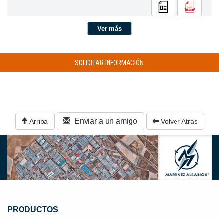
Ver más
SOLICITAR INFORMACIÓN
Enviar a un amigo
Arriba
Volver Atrás
PRODUCTOS