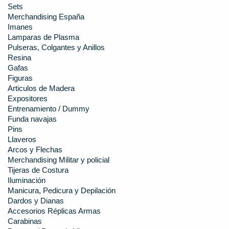
Sets
Merchandising España
Imanes
Lamparas de Plasma
Pulseras, Colgantes y Anillos
Resina
Gafas
Figuras
Articulos de Madera
Expositores
Entrenamiento / Dummy
Funda navajas
Pins
Llaveros
Arcos y Flechas
Merchandising Militar y policial
Tijeras de Costura
Iluminación
Manicura, Pedicura y Depilación
Dardos y Dianas
Accesorios Réplicas Armas
Carabinas