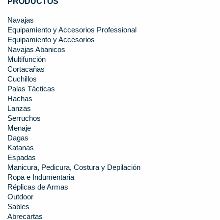
PRODUCTOS
Navajas
Equipamiento y Accesorios Professional
Equipamiento y Accesorios
Navajas Abanicos
Multifunción
Cortacañas
Cuchillos
Palas Tácticas
Hachas
Lanzas
Serruchos
Menaje
Dagas
Katanas
Espadas
Manicura, Pedicura, Costura y Depilación
Ropa e Indumentaria
Réplicas de Armas
Outdoor
Sables
Abrecartas