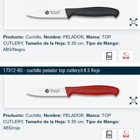
Producto:
Cuchillo,
Nombre:
PELADOR,
Marca:
TOP
CUTLERY,
Tamaño de la Hoja:
8.30 cm,
Tipo de Mango:
ABS/Negro
17312-RO - cuchillo pelador top cutlery.h:8.3 Rojo
Producto:
Cuchillo,
Nombre:
PELADOR,
Marca:
TOP
CUTLERY,
Tamaño de la Hoja:
8.30 cm,
Tipo de Mango:
ABS/rojo