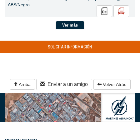
ABS/Negro
Ver más
SOLICITAR INFORMACIÓN
Enviar a un amigo
Arriba
Volver Atrás