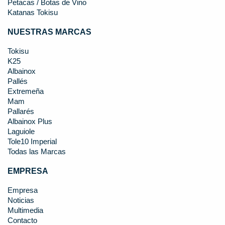
Petacas / Botas de Vino
Katanas Tokisu
NUESTRAS MARCAS
Tokisu
K25
Albainox
Pallés
Extremeña
Mam
Pallarés
Albainox Plus
Laguiole
Tole10 Imperial
Todas las Marcas
EMPRESA
Empresa
Noticias
Multimedia
Contacto