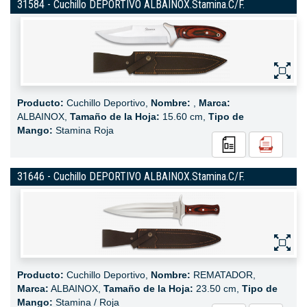
31584 - Cuchillo DEPORTIVO ALBAINOX.Stamina.C/F.
Producto:
Cuchillo Deportivo,
Nombre:
,
Marca:
ALBAINOX,
Tamaño de la Hoja:
15.60 cm,
Tipo de
Mango:
Stamina Roja
31646 - Cuchillo DEPORTIVO ALBAINOX.Stamina.C/F.
Producto:
Cuchillo Deportivo,
Nombre:
REMATADOR,
Marca:
ALBAINOX,
Tamaño de la Hoja:
23.50 cm,
Tipo de
Mango:
Stamina / Roja