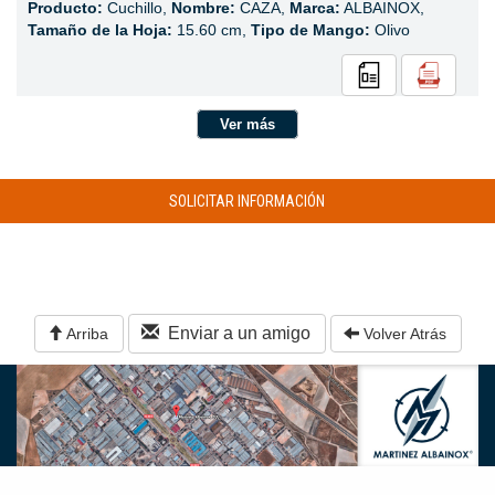
Producto:
Cuchillo,
Nombre:
CAZA,
Marca:
ALBAINOX,
Tamaño de la Hoja:
15.60 cm,
Tipo de Mango:
Olivo
Ver más
SOLICITAR INFORMACIÓN
Enviar a un amigo
Arriba
Volver Atrás