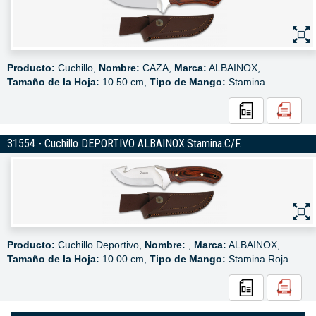
Producto:
Cuchillo,
Nombre:
CAZA,
Marca:
ALBAINOX,
Tamaño de la Hoja:
10.50 cm,
Tipo de Mango:
Stamina
31554 - Cuchillo DEPORTIVO ALBAINOX.Stamina.C/F.
Producto:
Cuchillo Deportivo,
Nombre:
,
Marca:
ALBAINOX,
Tamaño de la Hoja:
10.00 cm,
Tipo de Mango:
Stamina Roja