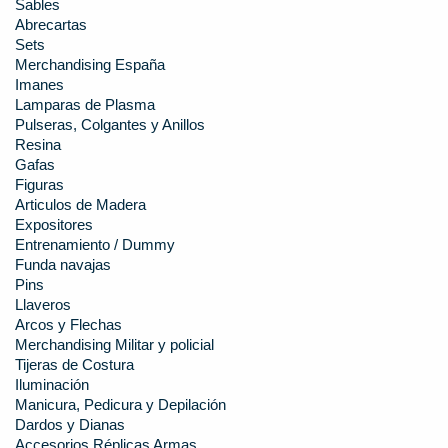
Sables
Abrecartas
Sets
Merchandising España
Imanes
Lamparas de Plasma
Pulseras, Colgantes y Anillos
Resina
Gafas
Figuras
Articulos de Madera
Expositores
Entrenamiento / Dummy
Funda navajas
Pins
Llaveros
Arcos y Flechas
Merchandising Militar y policial
Tijeras de Costura
Iluminación
Manicura, Pedicura y Depilación
Dardos y Dianas
Accesorios Réplicas Armas