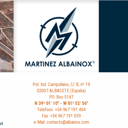
Pol. Ind. Campollano, C/ B, nº 19
02007 ALBACETE (España)
P.O. Box 5147
N 39º 01’ 10” - W 01º 52’ 56”
Teléfono: +34 967 191 404
Fax: +34 967 191 059
e-Mail: contacto@albainox.com
ad