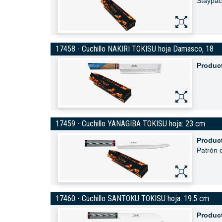
Staypac
17458 - Cuchillo NAKIRI TOKISU hoja Damasco, 18
Produc
17459 - Cuchillo YANAGIBA TOKISU hoja: 23 cm
Produc
Patrón
17460 - Cuchillo SANTOKU TOKISU hoja: 19.5 cm
Produc