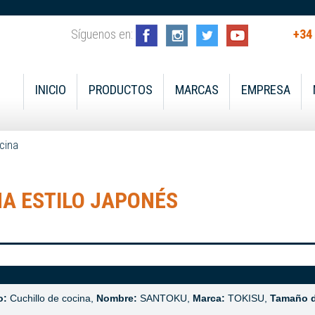
Síguenos en:
+34
INICIO
PRODUCTOS
MARCAS
EMPRESA
cina
A ESTILO JAPONÉS
o:
Cuchillo de cocina,
Nombre:
SANTOKU,
Marca:
TOKISU,
Tamaño d