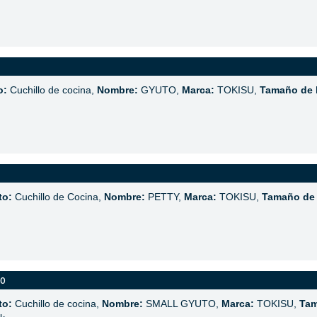
o:
Cuchillo de cocina,
Nombre:
GYUTO,
Marca:
TOKISU,
Tamaño de l
to:
Cuchillo de Cocina,
Nombre:
PETTY,
Marca:
TOKISU,
Tamaño de 
co
to:
Cuchillo de cocina,
Nombre:
SMALL GYUTO,
Marca:
TOKISU,
Tam