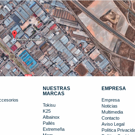
NUESTRAS
EMPRESA
MARCAS
ccesorios
Empresa
Tokisu
Noticias
K25
s
Multimedia
Albainox
Contacto
Pallés
Aviso Legal
Extremeña
Política Privacid