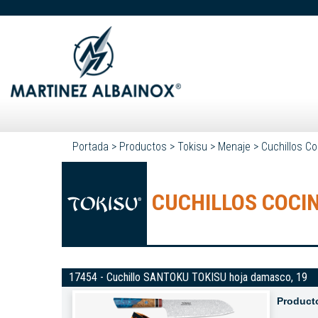
Portada
>
Productos
>
Tokisu
>
Menaje
>
Cuchillos Co
CUCHILLOS COCIN
17454 - Cuchillo SANTOKU TOKISU hoja damasco, 19
Product