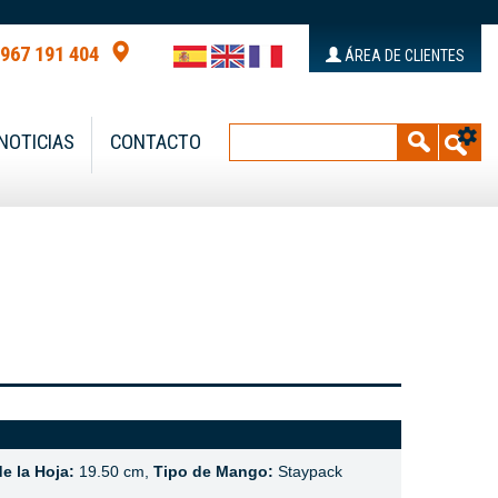
 967 191 404
ÁREA DE CLIENTES
NOTICIAS
CONTACTO
e la Hoja:
19.50 cm,
Tipo de Mango:
Staypack