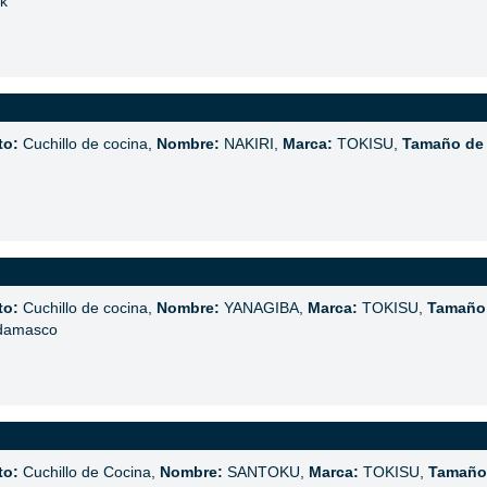
k
to:
Cuchillo de cocina,
Nombre:
NAKIRI,
Marca:
TOKISU,
Tamaño de 
to:
Cuchillo de cocina,
Nombre:
YANAGIBA,
Marca:
TOKISU,
Tamaño 
 damasco
to:
Cuchillo de Cocina,
Nombre:
SANTOKU,
Marca:
TOKISU,
Tamaño 