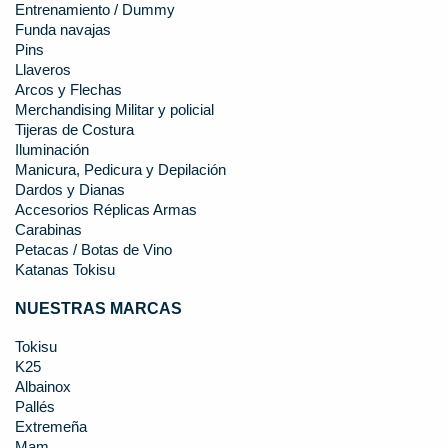
Entrenamiento / Dummy
Funda navajas
Pins
Llaveros
Arcos y Flechas
Merchandising Militar y policial
Tijeras de Costura
Iluminación
Manicura, Pedicura y Depilación
Dardos y Dianas
Accesorios Réplicas Armas
Carabinas
Petacas / Botas de Vino
Katanas Tokisu
NUESTRAS MARCAS
Tokisu
K25
Albainox
Pallés
Extremeña
Mam