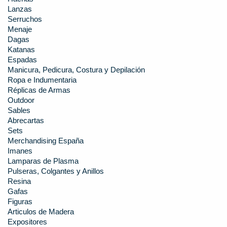
Lanzas
Serruchos
Menaje
Dagas
Katanas
Espadas
Manicura, Pedicura, Costura y Depilación
Ropa e Indumentaria
Réplicas de Armas
Outdoor
Sables
Abrecartas
Sets
Merchandising España
Imanes
Lamparas de Plasma
Pulseras, Colgantes y Anillos
Resina
Gafas
Figuras
Articulos de Madera
Expositores