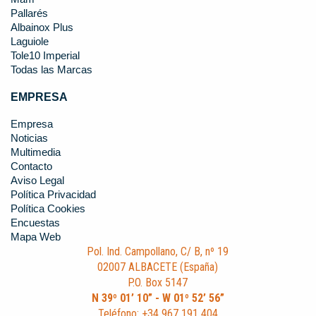
Pallarés
Albainox Plus
Laguiole
Tole10 Imperial
Todas las Marcas
EMPRESA
Empresa
Noticias
Multimedia
Contacto
Aviso Legal
Política Privacidad
Política Cookies
Encuestas
Mapa Web
Pol. Ind. Campollano, C/ B, nº 19
02007 ALBACETE (España)
P.O. Box 5147
N 39º 01’ 10” - W 01º 52’ 56”
Teléfono: +34 967 191 404