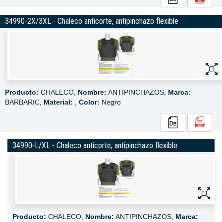
34990-2X/3XL - Chaleco anticorte, antipinchazo flexible
Producto:
CHALECO,
Nombre:
ANTIPINCHAZOS,
Marca:
BARBARIC,
Material:
,
Color:
Negro
34990-L/XL - Chaleco anticorte, antipinchazo flexible
Producto:
CHALECO,
Nombre:
ANTIPINCHAZOS,
Marca: