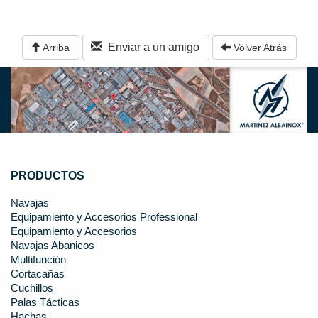
Enviar a un amigo
Arriba
Volver Atrás
PRODUCTOS
Navajas
Equipamiento y Accesorios Professional
Equipamiento y Accesorios
Navajas Abanicos
Multifunción
Cortacañas
Cuchillos
Palas Tácticas
Hachas