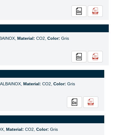
BAINOX,
Material:
CO2,
Color:
Gris
ALBAINOX,
Material:
CO2,
Color:
Gris
OX,
Material:
CO2,
Color:
Gris