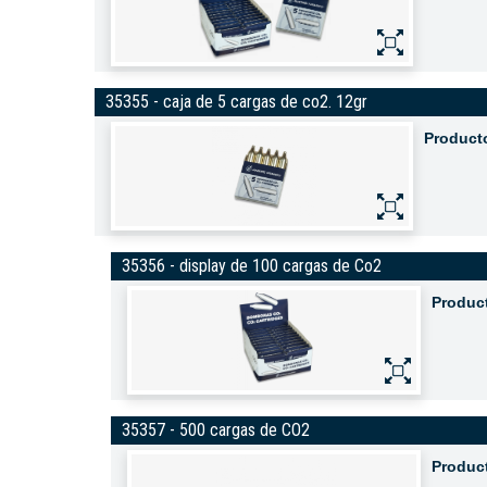
35355 - caja de 5 cargas de co2. 12gr
Product
35356 - display de 100 cargas de Co2
Produc
35357 - 500 cargas de CO2
Produc