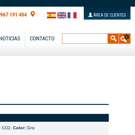
 967 191 404
ÁREA DE CLIENTES
NOTICIAS
CONTACTO
:
CO2,
Color:
Gris