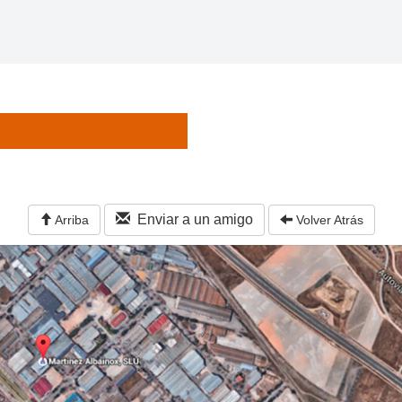
Enviar a un amigo
Arriba
Volver Atrás