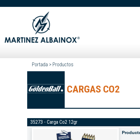
Portada
>
Productos
CARGAS CO2
35273 - Carga Co2 12gr
Product