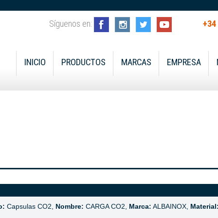
Síguenos en:
+34
INICIO
PRODUCTOS
MARCAS
EMPRESA
o:
Capsulas CO2,
Nombre:
CARGA CO2,
Marca:
ALBAINOX,
Material