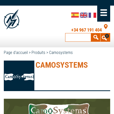
+34 967 191 404
Page d'accueil
>
Produits
>
Camosystems
CAMOSYSTEMS