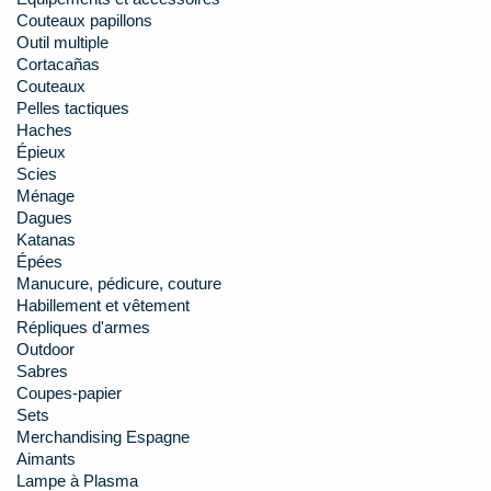
Couteaux papillons
Outil multiple
Cortacañas
Couteaux
Pelles tactiques
Haches
Épieux
Scies
Ménage
Dagues
Katanas
Épées
Manucure, pédicure, couture
Habillement et vêtement
Répliques d'armes
Outdoor
Sabres
Coupes-papier
Sets
Merchandising Espagne
Aimants
Lampe à Plasma