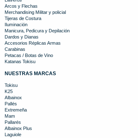
Llaveros
Arcos y Flechas
Merchandising Militar y policial
Tijeras de Costura
Iluminación
Manicura, Pedicura y Depilación
Dardos y Dianas
Accesorios Réplicas Armas
Carabinas
Petacas / Botas de Vino
Katanas Tokisu
NUESTRAS MARCAS
Tokisu
K25
Albainox
Pallés
Extremeña
Mam
Pallarés
Albainox Plus
Laguiole