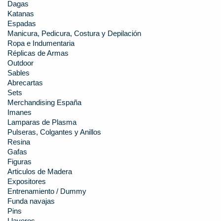
Dagas
Katanas
Espadas
Manicura, Pedicura, Costura y Depilación
Ropa e Indumentaria
Réplicas de Armas
Outdoor
Sables
Abrecartas
Sets
Merchandising España
Imanes
Lamparas de Plasma
Pulseras, Colgantes y Anillos
Resina
Gafas
Figuras
Articulos de Madera
Expositores
Entrenamiento / Dummy
Funda navajas
Pins