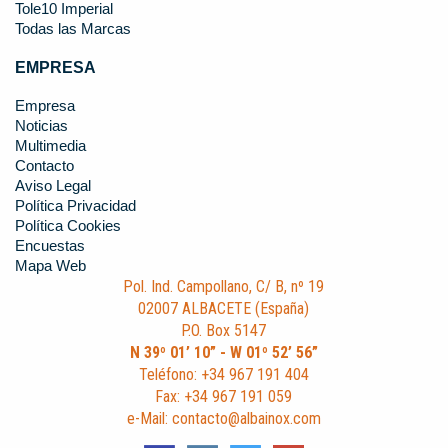
Tole10 Imperial
Todas las Marcas
EMPRESA
Empresa
Noticias
Multimedia
Contacto
Aviso Legal
Política Privacidad
Política Cookies
Encuestas
Mapa Web
Pol. Ind. Campollano, C/ B, nº 19
02007 ALBACETE (España)
P.O. Box 5147
N 39º 01’ 10” - W 01º 52’ 56”
Teléfono: +34 967 191 404
Fax: +34 967 191 059
e-Mail: contacto@albainox.com