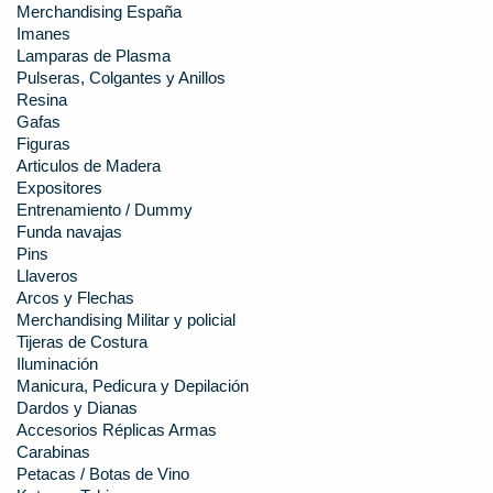
Merchandising España
Imanes
Lamparas de Plasma
Pulseras, Colgantes y Anillos
Resina
Gafas
Figuras
Articulos de Madera
Expositores
Entrenamiento / Dummy
Funda navajas
Pins
Llaveros
Arcos y Flechas
Merchandising Militar y policial
Tijeras de Costura
Iluminación
Manicura, Pedicura y Depilación
Dardos y Dianas
Accesorios Réplicas Armas
Carabinas
Petacas / Botas de Vino