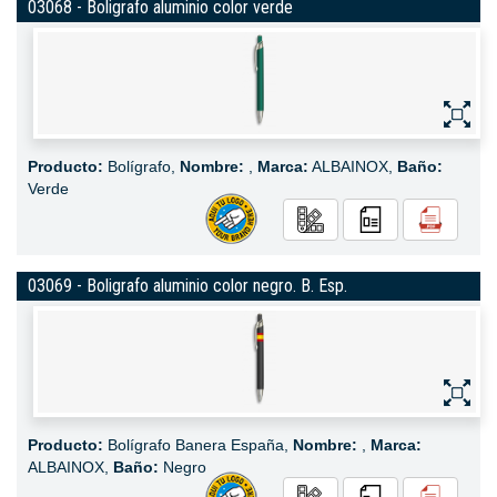
03068 - Boligrafo aluminio color verde
Producto:
Bolígrafo,
Nombre:
,
Marca:
ALBAINOX,
Baño:
Verde
03069 - Boligrafo aluminio color negro. B. Esp.
Producto:
Bolígrafo Banera España,
Nombre:
,
Marca:
ALBAINOX,
Baño:
Negro