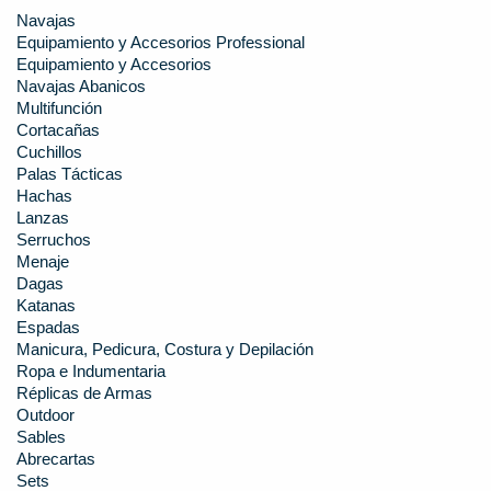
Navajas
Equipamiento y Accesorios Professional
Equipamiento y Accesorios
Navajas Abanicos
Multifunción
Cortacañas
Cuchillos
Palas Tácticas
Hachas
Lanzas
Serruchos
Menaje
Dagas
Katanas
Espadas
Manicura, Pedicura, Costura y Depilación
Ropa e Indumentaria
Réplicas de Armas
Outdoor
Sables
Abrecartas
Sets