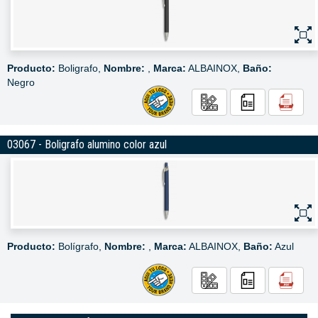
Producto:
Boligrafo,
Nombre:
,
Marca:
ALBAINOX,
Baño:
Negro
03067 - Boligrafo alumino color azul
Producto:
Bolígrafo,
Nombre:
,
Marca:
ALBAINOX,
Baño:
Azul