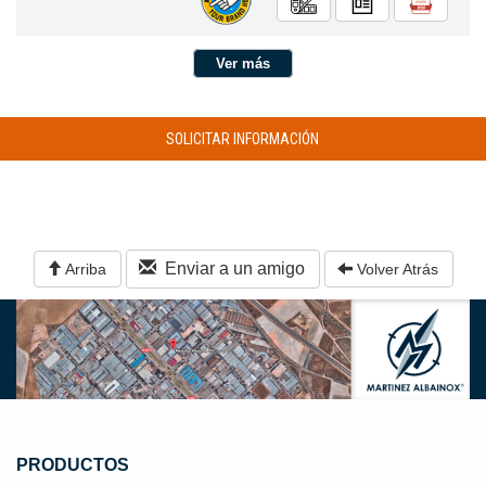
Ver más
SOLICITAR INFORMACIÓN
Enviar a un amigo
Arriba
Volver Atrás
PRODUCTOS