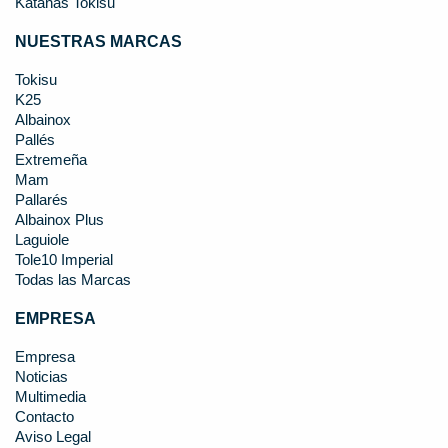
Katanas Tokisu
NUESTRAS MARCAS
Tokisu
K25
Albainox
Pallés
Extremeña
Mam
Pallarés
Albainox Plus
Laguiole
Tole10 Imperial
Todas las Marcas
EMPRESA
Empresa
Noticias
Multimedia
Contacto
Aviso Legal