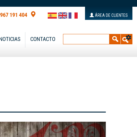
 967 191 404
ÁREA DE CLIENTES
NOTICIAS
CONTACTO