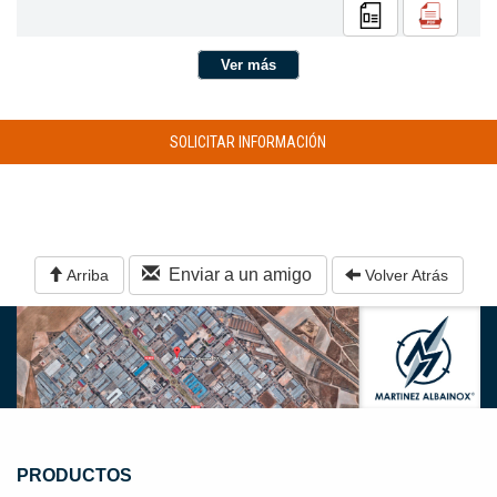
Ver más
SOLICITAR INFORMACIÓN
Enviar a un amigo
Arriba
Volver Atrás
PRODUCTOS