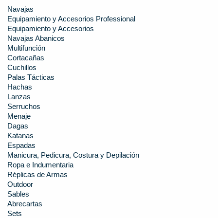
Navajas
Equipamiento y Accesorios Professional
Equipamiento y Accesorios
Navajas Abanicos
Multifunción
Cortacañas
Cuchillos
Palas Tácticas
Hachas
Lanzas
Serruchos
Menaje
Dagas
Katanas
Espadas
Manicura, Pedicura, Costura y Depilación
Ropa e Indumentaria
Réplicas de Armas
Outdoor
Sables
Abrecartas
Sets