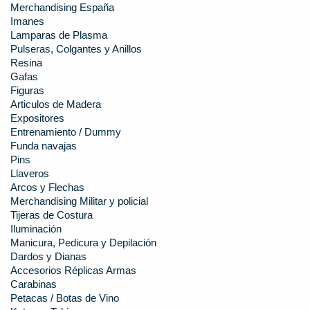
Merchandising España
Imanes
Lamparas de Plasma
Pulseras, Colgantes y Anillos
Resina
Gafas
Figuras
Articulos de Madera
Expositores
Entrenamiento / Dummy
Funda navajas
Pins
Llaveros
Arcos y Flechas
Merchandising Militar y policial
Tijeras de Costura
Iluminación
Manicura, Pedicura y Depilación
Dardos y Dianas
Accesorios Réplicas Armas
Carabinas
Petacas / Botas de Vino