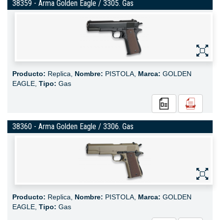
38359 - Arma Golden Eagle / 3305. Gas
Producto:
Replica,
Nombre:
PISTOLA,
Marca:
GOLDEN
EAGLE,
Tipo:
Gas
38360 - Arma Golden Eagle / 3306. Gas
Producto:
Replica,
Nombre:
PISTOLA,
Marca:
GOLDEN
EAGLE,
Tipo:
Gas