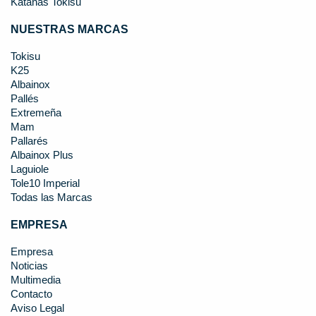
Katanas Tokisu
NUESTRAS MARCAS
Tokisu
K25
Albainox
Pallés
Extremeña
Mam
Pallarés
Albainox Plus
Laguiole
Tole10 Imperial
Todas las Marcas
EMPRESA
Empresa
Noticias
Multimedia
Contacto
Aviso Legal