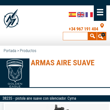
+34 967 191 404
Portada
>
Productos
ARMAS AIRE SUAVE
38235 - pistola aire suave con silenciador. Cyma