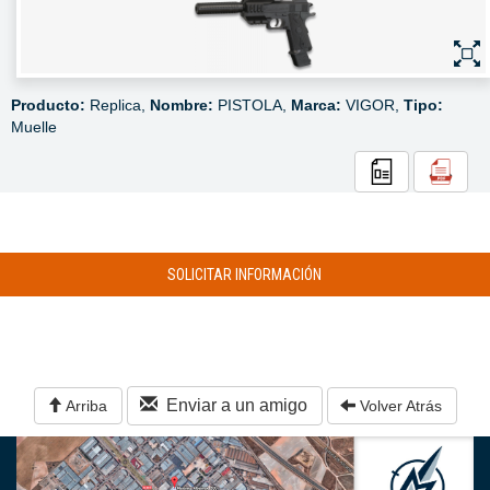
Producto:
Replica,
Nombre:
PISTOLA,
Marca:
VIGOR,
Tipo:
Muelle
SOLICITAR INFORMACIÓN
Enviar a un amigo
Arriba
Volver Atrás