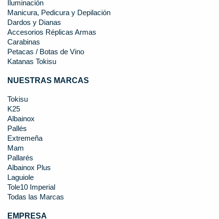
Iluminación
Manicura, Pedicura y Depilación
Dardos y Dianas
Accesorios Réplicas Armas
Carabinas
Petacas / Botas de Vino
Katanas Tokisu
NUESTRAS MARCAS
Tokisu
K25
Albainox
Pallés
Extremeña
Mam
Pallarés
Albainox Plus
Laguiole
Tole10 Imperial
Todas las Marcas
EMPRESA