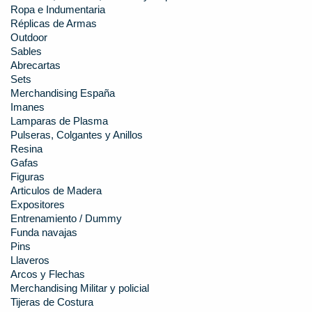
Ropa e Indumentaria
Réplicas de Armas
Outdoor
Sables
Abrecartas
Sets
Merchandising España
Imanes
Lamparas de Plasma
Pulseras, Colgantes y Anillos
Resina
Gafas
Figuras
Articulos de Madera
Expositores
Entrenamiento / Dummy
Funda navajas
Pins
Llaveros
Arcos y Flechas
Merchandising Militar y policial
Tijeras de Costura