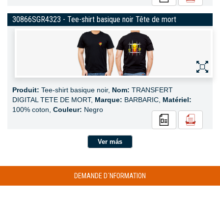
30866SGR4323 - Tee-shirt basique noir Tête de mort
Produit:
Tee-shirt basique noir,
Nom:
TRANSFERT
DIGITAL TETE DE MORT,
Marque:
BARBARIC,
Matériel:
100% coton,
Couleur:
Negro
Ver más
DEMANDE D´NFORMATION