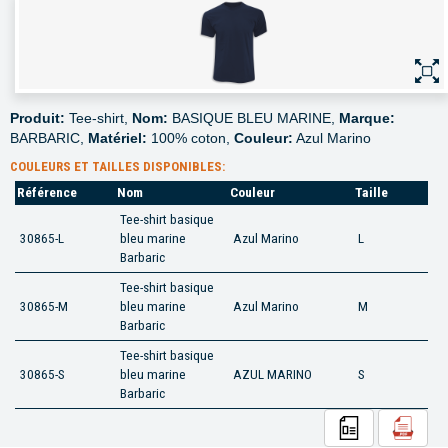
Produit:
Tee-shirt,
Nom:
BASIQUE BLEU MARINE,
Marque:
BARBARIC,
Matériel:
100% coton,
Couleur:
Azul Marino
COULEURS ET TAILLES DISPONIBLES:
Référence
Nom
Couleur
Taille
Tee-shirt basique
30865-L
bleu marine
Azul Marino
L
Barbaric
Tee-shirt basique
30865-M
bleu marine
Azul Marino
M
Barbaric
Tee-shirt basique
30865-S
bleu marine
AZUL MARINO
S
Barbaric