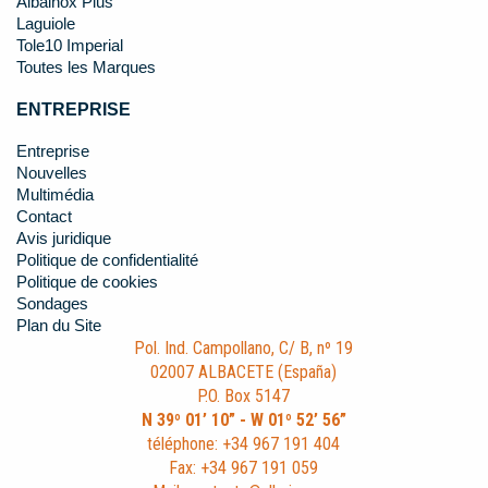
Albainox Plus
Laguiole
Tole10 Imperial
Toutes les Marques
ENTREPRISE
Entreprise
Nouvelles
Multimédia
Contact
Avis juridique
Politique de confidentialité
Politique de cookies
Sondages
Plan du Site
Pol. Ind. Campollano, C/ B, nº 19
02007 ALBACETE (España)
P.O. Box 5147
N 39º 01’ 10” - W 01º 52’ 56”
téléphone: +34 967 191 404
Fax: +34 967 191 059