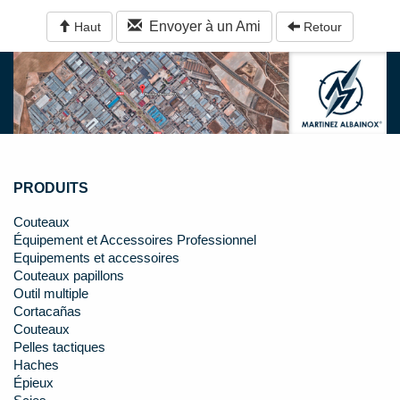
Envoyer à un Ami
Haut
Retour
PRODUITS
Couteaux
Équipement et Accessoires Professionnel
Equipements et accessoires
Couteaux papillons
Outil multiple
Cortacañas
Couteaux
Pelles tactiques
Haches
Épieux