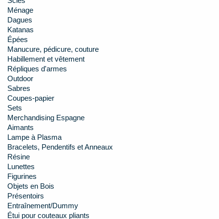
Scies
Ménage
Dagues
Katanas
Épées
Manucure, pédicure, couture
Habillement et vêtement
Répliques d'armes
Outdoor
Sabres
Coupes-papier
Sets
Merchandising Espagne
Aimants
Lampe à Plasma
Bracelets, Pendentifs et Anneaux
Résine
Lunettes
Figurines
Objets en Bois
Présentoirs
Entraînement/Dummy
Étui pour couteaux pliants