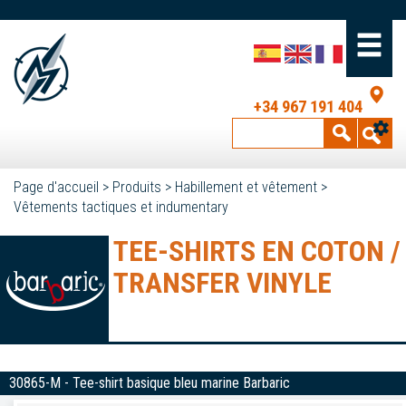
+34 967 191 404
Page d'accueil
>
Produits
>
Habillement et vêtement
>
Vêtements tactiques et indumentary
TEE-SHIRTS EN COTON /
TRANSFER VINYLE
30865-M - Tee-shirt basique bleu marine Barbaric