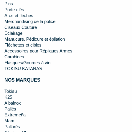
Pins
Porte-clés
Arcs et flèches
Merchandising de la police
Ciseaux Couture
Éclairage
Manucure, Pédicure et épilation
Fléchettes et cibles
Accessoires pour Répliques Armes
Carabines
Flasques/Gourdes à vin
TOKISU KATANAS
NOS MARQUES
Tokisu
K25
Albainox
Pallés
Extremeña
Mam
Pallarés