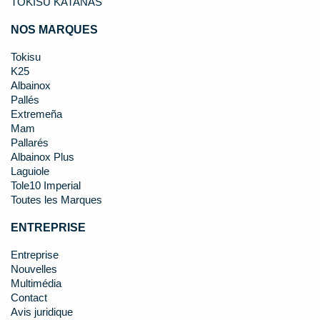
TOKISU KATANAS
NOS MARQUES
Tokisu
K25
Albainox
Pallés
Extremeña
Mam
Pallarés
Albainox Plus
Laguiole
Tole10 Imperial
Toutes les Marques
ENTREPRISE
Entreprise
Nouvelles
Multimédia
Contact
Avis juridique