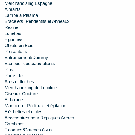
Merchandising Espagne
Aimants
Lampe à Plasma
Bracelets, Pendentifs et Anneaux
Résine
Lunettes
Figurines
Objets en Bois
Présentoirs
Entraînement/Dummy
Étui pour couteaux pliants
Pins
Porte-clés
Arcs et flèches
Merchandising de la police
Ciseaux Couture
Éclairage
Manucure, Pédicure et épilation
Fléchettes et cibles
Accessoires pour Répliques Armes
Carabines
Flasques/Gourdes à vin