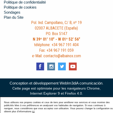
Politique de confidentialité
Politique de cookies
Sondages
Plan du Site
Pol. Ind. Campollano, C/ B, nº 19
02007 ALBACETE (España)
P.O. Box 5147
N 39º 01’ 10” - W 01º 52’ 56”
téléphone: +34 967 191 404
Fax: +34 967 191 059
e-Mail: contacto@albainox.com
Conception et développement WebIm3diA comunicación
.
Cette page est optimisée pour les navigateurs Chrome,
Internet Explorer 9 et Firefox 4.0.
Nous utilisons nos propres cookies et ceux de tiers pour améliorer nos services et vous montrer des
publicités liées à vos préférences en analysant vos habitudes de navigation. Si vous continuez à
naviguer, nous considérons que vous acceptez son utilisation. Vous pouvez changer la configuration ou
obtenir plus d'informations
ici
.