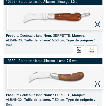
10327 - Serpette pliante Albainox. Blocage. L5.5
Produit:
Couteau pliant,
Nom:
SERPETTE,
Marque:
ALBAINOX,
Taille de la lame:
5.50 cm,
Type de poignée :
Bois
19339 - Serpette pliante Albainox. Lame 7.5 cm
Produit:
Couteau pliant,
Nom:
SERPETTE,
Marque:
ALBAINOX,
Taille de la lame:
7.50 cm,
Type de poignée :
Bois