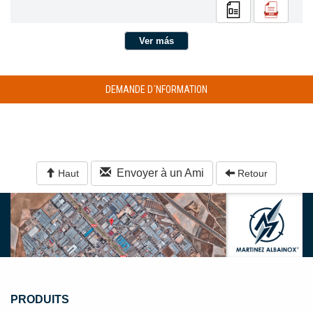
Ver más
DEMANDE D´NFORMATION
Envoyer à un Ami
Haut
Retour
PRODUITS