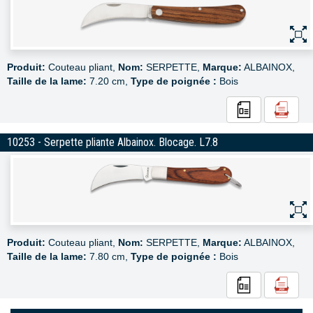
Produit:
Couteau pliant,
Nom:
SERPETTE,
Marque:
ALBAINOX,
Taille de la lame:
7.20 cm,
Type de poignée :
Bois
10253 - Serpette pliante Albainox. Blocage. L7.8
Produit:
Couteau pliant,
Nom:
SERPETTE,
Marque:
ALBAINOX,
Taille de la lame:
7.80 cm,
Type de poignée :
Bois