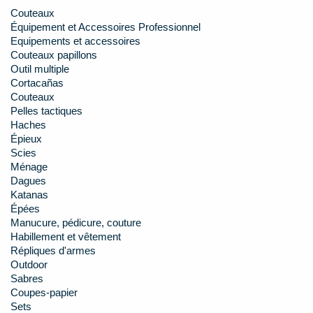
Couteaux
Équipement et Accessoires Professionnel
Equipements et accessoires
Couteaux papillons
Outil multiple
Cortacañas
Couteaux
Pelles tactiques
Haches
Épieux
Scies
Ménage
Dagues
Katanas
Épées
Manucure, pédicure, couture
Habillement et vêtement
Répliques d'armes
Outdoor
Sabres
Coupes-papier
Sets